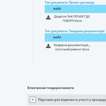
Тип документа: Проект договору
ФАЙЛ
Додаток №4 ПРОЄКТ ДО
ГОВОРУ.docx
Тип документа: Тендерна документація
ФАЙЛ
Тендерна документація_
поточний ремонт.docx
Електронні тендерні вимоги
+
Підстави для відмови в участі у процеду