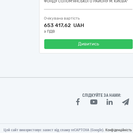
ФОНДУ СОЛОМ'ЯНСЬКОГО РАЙОНУ М. КИЄВА"
Очікувана вартість
653 417,62 UAH
з ПДВ
Дивитись
СЛІДКУЙТЕ ЗА НАМИ:
Цей сайт використовує захист від спаму reCAPTCHA (Google).
Конфіденційність