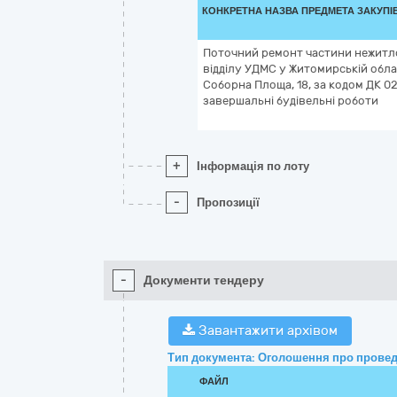
КОНКРЕТНА НАЗВА ПРЕДМЕТА ЗАКУПІ
Поточний ремонт частини нежитл
відділу УДМС у Житомирській обла
Соборна Площа, 18, за кодом ДК 02
завершальні будівельні роботи
+
Інформація по лоту
-
Пропозиції
-
Документи тендеру
Завантажити архівом
Тип документа: Оголошення про провед
ФАЙЛ