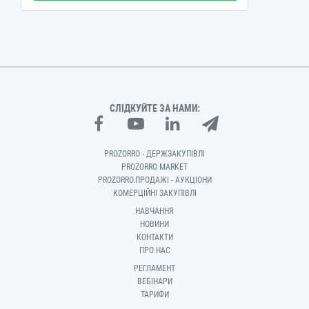
СЛІДКУЙТЕ ЗА НАМИ:
PROZORRO - ДЕРЖЗАКУПІВЛІ
PROZORRO MARKET
PROZORRO.ПРОДАЖІ - АУКЦІОНИ
КОМЕРЦІЙНІ ЗАКУПІВЛІ
НАВЧАННЯ
НОВИНИ
КОНТАКТИ
ПРО НАС
РЕГЛАМЕНТ
ВЕБІНАРИ
ТАРИФИ