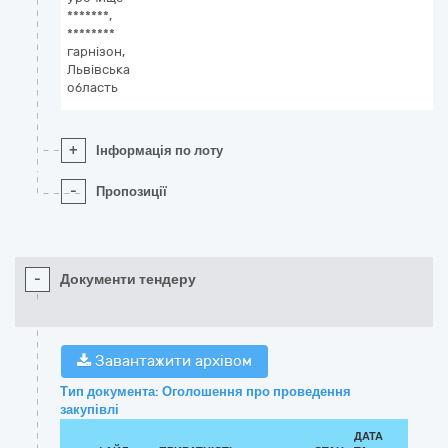
*******,
********
гарнізон,
Львівська
область
+
Інформація по лоту
-
Пропозиції
-
Документи тендеру
Завантажити архівом
Тип документа: Оголошення про проведення
закупівлі
ДАТА