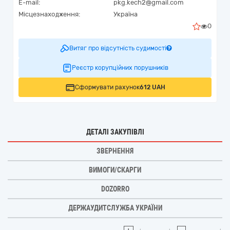
E-mail:
pkg.kech2@gmail.com
Місцезнаходження:
Україна
0
Витяг про відсутність судимості
Реєстр корупційних порушників
Сформувати рахунок
612 UAH
ДЕТАЛІ ЗАКУПІВЛІ
ЗВЕРНЕННЯ
ВИМОГИ/СКАРГИ
DOZORRO
ДЕРЖАУДИТСЛУЖБА УКРАЇНИ