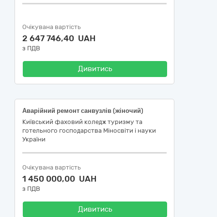
Очікувана вартість
2 647 746,40 UAH
з ПДВ
Дивитись
Аварійний ремонт санвузлів (жіночий)
Київський фаховий коледж туризму та
готельного господарства Міносвіти і науки
України
Очікувана вартість
1 450 000,00 UAH
з ПДВ
Дивитись