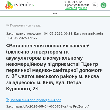
0 800 30 77 55
support@e-tender.ua
UK
Замовити дзвінок
Повернутись назад
Закупівлю оголошено - 04-05-2026, 09:33. Дата останніх змін
- 04-05-2026, 09:33
«Встановлення сонячних панелей
(включно з інвертором та
акумулятором в комунальному
некомерційному підприємстві “Центр
первинної медико-санітарної допомоги
№3” Святошинського району м. Києва
за адресою: м. Київ, вул. Петра
Курінного, 2»
Оголошення про проведення.pdf
Закупівля:
UA-2026-05-04-000703-a
/
на ProZorro
/