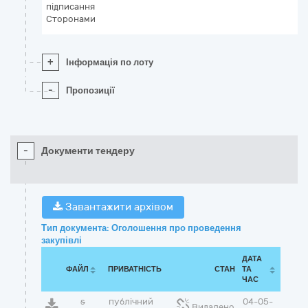
підписання
Сторонами
+
Інформація по лоту
-
Пропозиції
-
Документи тендеру
Завантажити архівом
Тип документа: Оголошення про проведення
закупівлі
ДАТА
ФАЙЛ
ПРИВАТНІСТЬ
СТАН
ТА
ЧАС
s
публічний
04-05-
Видалено