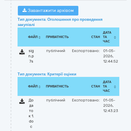
Завантажити архівом
Тип документа: Оголошення про проведення
закупівлі
ДАТА
ФАЙЛ
ПРИВАТНІСТЬ
СТАН
ТА
ЧАС
sig
публічний
Експортовано:
01-05-
n.p
2026,
7s
12:44:52
Тип документа: Критерії оцінки
ДАТА
ФАЙЛ
ПРИВАТНІСТЬ
СТАН
ТА
ЧАС
До
публічний
Експортовано:
01-05-
да
2026,
то
12:43:23
к 1.
do
c