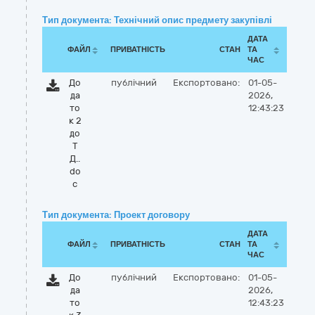
Тип документа: Технічний опис предмету закупівлі
ДАТА
ФАЙЛ
ПРИВАТНІСТЬ
СТАН
ТА
ЧАС
До
публічний
Експортовано:
01-05-
да
2026,
то
12:43:23
к 2
до
Т
Д..
do
c
Тип документа: Проект договору
ДАТА
ФАЙЛ
ПРИВАТНІСТЬ
СТАН
ТА
ЧАС
До
публічний
Експортовано:
01-05-
да
2026,
то
12:43:23