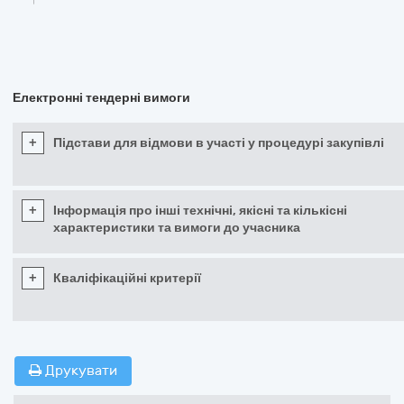
Електронні тендерні вимоги
+
Підстави для відмови в участі у процедурі закупівлі
+
Інформація про інші технічні, якісні та кількісні
характеристики та вимоги до учасника
+
Кваліфікаційні критерії
Друкувати