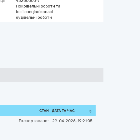
ції
45260000-7
Покрівельні роботи та
інші спеціалізовані
будівельні роботи
СТАН
ДАТА ТА ЧАС
Експортовано:
29-04-2026, 19:21:05