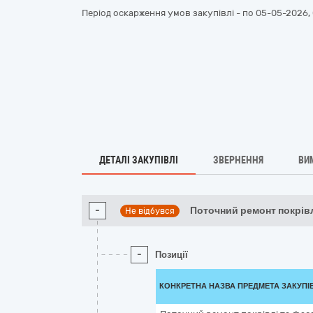
Період оскарження умов закупівлі - по
05-05-2026, 
ДЕТАЛІ ЗАКУПІВЛІ
ЗВЕРНЕННЯ
ВИ
-
Поточний ремонт покрівл
Не відбувся
-
Позиції
КОНКРЕТНА НАЗВА ПРЕДМЕТА ЗАКУПІ