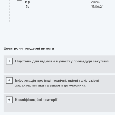
n.p
2026,
7s
15:06:21
Електронні тендерні вимоги
+
Підстави для відмови в участі у процедурі закупівлі
+
Інформація про інші технічні, якісні та кількісні
характеристики та вимоги до учасника
+
Кваліфікаційні критерії