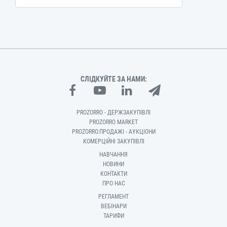
СЛІДКУЙТЕ ЗА НАМИ:
PROZORRO - ДЕРЖЗАКУПІВЛІ
PROZORRO MARKET
PROZORRO.ПРОДАЖІ - АУКЦІОНИ
КОМЕРЦІЙНІ ЗАКУПІВЛІ
НАВЧАННЯ
НОВИНИ
КОНТАКТИ
ПРО НАС
РЕГЛАМЕНТ
ВЕБІНАРИ
ТАРИФИ