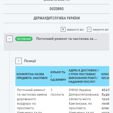
DOZORRO
ДЕРЖАУДИТСЛУЖБА УКРАЇНИ
+
-
відкрити всі
закрити всі
-
Поточний ремонт та часткова за
...
Активний
-
Позиції
АДРЕСА ДОСТАВКИ /
КІЛЬКІСТЬ
КОНКРЕТНА НАЗВА
СТРОК ПОСТАВКИ/
КЛАСИФ
/
ПРЕДМЕТА ЗАКУПІВЛІ
ВИКОНАННЯ РОБІТ/
021:201
ОД.ВИМІРУ
НАДАННЯ ПОСЛУГ:
Поточний ремонт
1
51900
Україна
45230
та часткова заміна
послуга
Дніпропетровська
Будівн
дорожнього
область
місто
трубоп
бордюру по
Кам’янське,
по
ліній з
проспекту
проспекту
електр
Шевченко та по
Шевченко та по
шосе, д