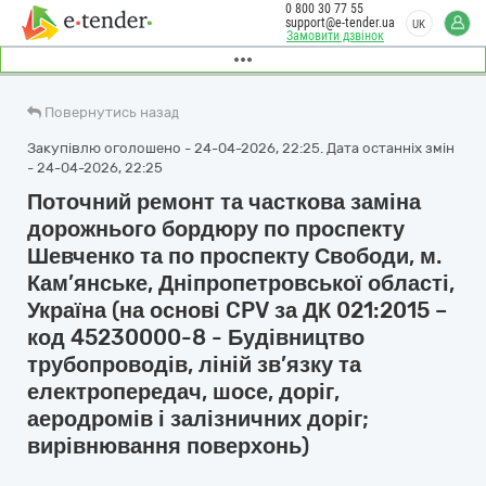
0 800 30 77 55
support@e-tender.ua
UK
Замовити дзвінок
Повернутись назад
Закупівлю оголошено - 24-04-2026, 22:25. Дата останніх змін
- 24-04-2026, 22:25
Поточний ремонт та часткова заміна
дорожнього бордюру по проспекту
Шевченко та по проспекту Свободи, м.
Кам’янське, Дніпропетровської області,
Україна (на основі CPV за ДК 021:2015 –
код 45230000-8 - Будівництво
трубопроводів, ліній зв’язку та
електропередач, шосе, доріг,
аеродромів і залізничних доріг;
вирівнювання поверхонь)