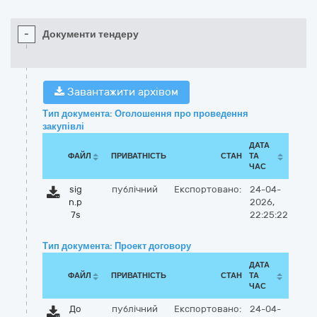
-
Документи тендеру
Завантажити архівом
Тип документа: Оголошення про проведення
закупівлі
ДАТА
ФАЙЛ
ПРИВАТНІСТЬ
СТАН
ТА
ЧАС
sig
публічний
Експортовано:
24-04-
n.p
2026,
7s
22:25:22
Тип документа: Проект договору
ДАТА
ФАЙЛ
ПРИВАТНІСТЬ
СТАН
ТА
ЧАС
До
публічний
Експортовано:
24-04-