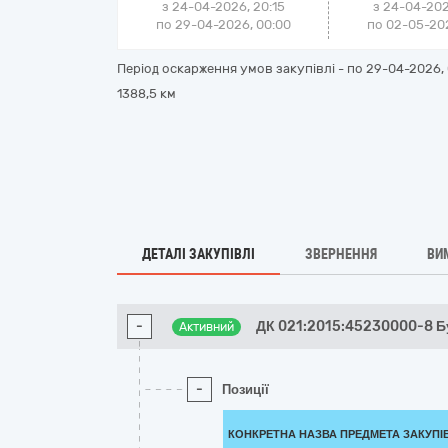
з 24-04-2026, 20:15
з 24-04-202
по 29-04-2026, 00:00
по 02-05-202
Період оскарження умов закупівлі - по
29-04-2026, 
1388,5 км
ДЕТАЛІ ЗАКУПІВЛІ
ЗВЕРНЕННЯ
ВИ
-
ДК 021:2015:45230000-8 Б
Активний
-
Позиції
КОНКРЕТНА НАЗВА ПРЕДМЕТА ЗАКУПІ