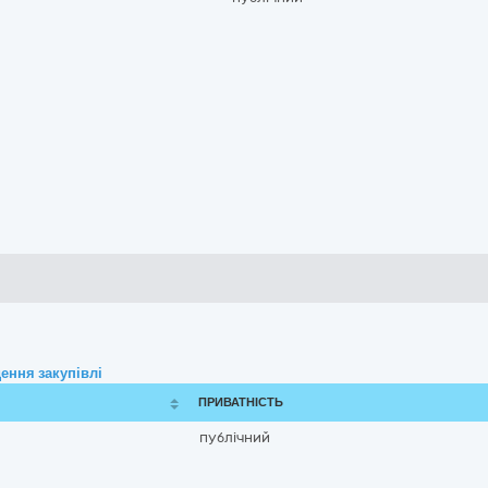
ення закупівлі
ПРИВАТНІСТЬ
публічний