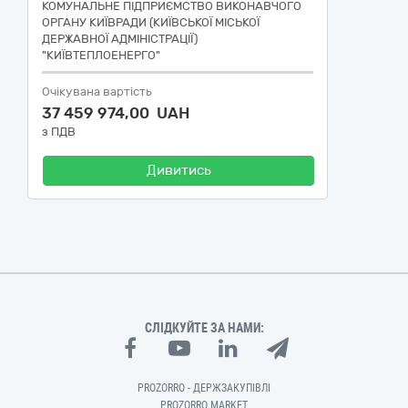
КОМУНАЛЬНЕ ПІДПРИЄМСТВО ВИКОНАВЧОГО
ОРГАНУ КИЇВРАДИ (КИЇВСЬКОЇ МІСЬКОЇ
ДЕРЖАВНОЇ АДМІНІСТРАЦІЇ)
"КИЇВТЕПЛОЕНЕРГО"
Очікувана вартість
37 459 974,00 UAH
з ПДВ
Дивитись
СЛІДКУЙТЕ ЗА НАМИ:
PROZORRO - ДЕРЖЗАКУПІВЛІ
PROZORRO MARKET