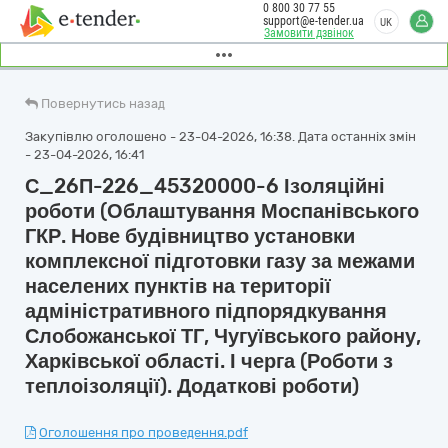
0 800 30 77 55
support@e-tender.ua
UK
Замовити дзвінок
Повернутись назад
Закупівлю оголошено - 23-04-2026, 16:38. Дата останніх змін
- 23-04-2026, 16:41
С_26П-226_45320000-6 Ізоляційні
роботи (Облаштування Моспанівського
ГКР. Нове будівництво установки
комплексної підготовки газу за межами
населених пунктів на території
адміністративного підпорядкування
Слобожанської ТГ, Чугуївського району,
Харківської області. І черга (Роботи з
теплоізоляції). Додаткові роботи)
Оголошення про проведення.pdf