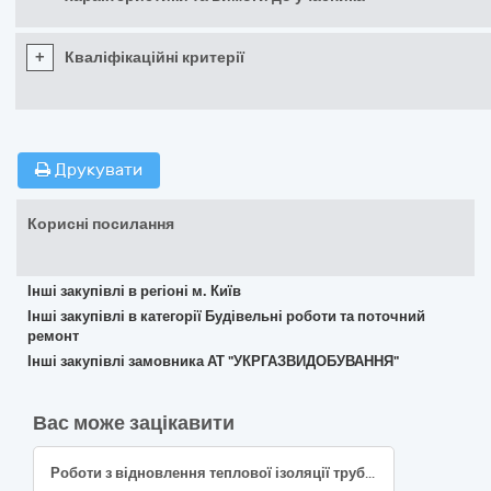
+
Кваліфікаційні критерії
Друкувати
Корисні посилання
Інші закупівлі в регіоні м. Київ
Інші закупівлі в категорії Будівельні роботи та поточний
ремонт
Інші закупівлі замовника АТ "УКРГАЗВИДОБУВАННЯ"
Вас може зацікавити
Роботи з відновлення теплової ізоляції трубопроводів і обладнання ТЕЦ-6 за адресою: м. Київ, вул. Пухівська, 1А