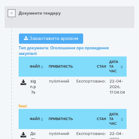
-
Документи тендеру
Завантажити архівом
Тип документа: Оголошення про проведення
закупівлі
ДАТА
ФАЙЛ
ПРИВАТНІСТЬ
СТАН
ТА
ЧАС
sig
публічний
Експортовано:
22-04-
n.p
2026,
7s
17:04:04
Інші
ДАТА
ФАЙЛ
ПРИВАТНІСТЬ
СТАН
ТА
ЧАС
До
публічний
Експортовано:
22-04-