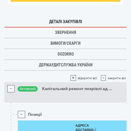
ДЕТАЛІ ЗАКУПІВЛІ
ЗВЕРНЕННЯ
ВИМОГИ/СКАРГИ
DOZORRO
ДЕРЖАУДИТСЛУЖБА УКРАЇНИ
+
-
відкрити всі
закрити всі
-
Капітальний ремонт покрівлі ад
...
Активний
-
Позиції
АДРЕСА
ДОСТАВКИ /