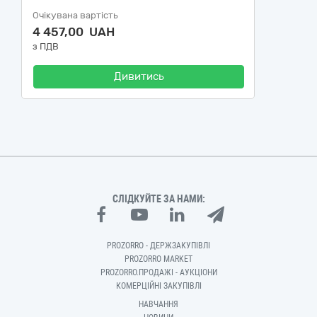
Очікувана вартість
4 457,00 UAH
з ПДВ
Дивитись
СЛІДКУЙТЕ ЗА НАМИ:
PROZORRO - ДЕРЖЗАКУПІВЛІ
PROZORRO MARKET
PROZORRO.ПРОДАЖІ - АУКЦІОНИ
КОМЕРЦІЙНІ ЗАКУПІВЛІ
НАВЧАННЯ