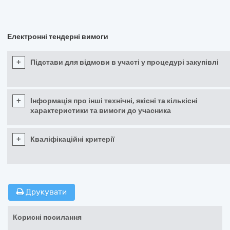
Електронні тендерні вимоги
+
Підстави для відмови в участі у процедурі закупівлі
+
Інформація про інші технічні, якісні та кількісні
характеристики та вимоги до учасника
+
Кваліфікаційні критерії
Друкувати
Корисні посилання