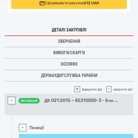
Сформувати рахунок
612 UAH
ДЕТАЛІ ЗАКУПІВЛІ
ЗВЕРНЕННЯ
ВИМОГИ/СКАРГИ
DOZORRO
ДЕРЖАУДИТСЛУЖБА УКРАЇНИ
+
-
відкрити всі
закрити всі
-
ДК 021:2015 – 45310000-3 - Еле
...
Активний
-
Позиції