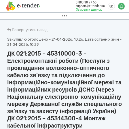
0 800 30 77 55
support@e-tender.ua
UK
Замовити дзвінок
Повернутись назад
Закупівлю оголошено - 21-04-2026, 10:26. Дата останніх змін -
21-04-2026, 10:29
ДК 021:2015 – 45310000-3 -
Електромонтажні роботи (Послуги з
прокладання волоконно-оптичного
кабелю зв’язку та підключення до
інформаційно-комунікаційної мережі та
інформаційних ресурсів ДСНС (через
Національну електронно-комунікаційну
мережу Державної служби спеціального
зв’язку та захисту інформації України)
ДК 021:2015 – 45314300-4 Монтаж
кабельної інфраструктури