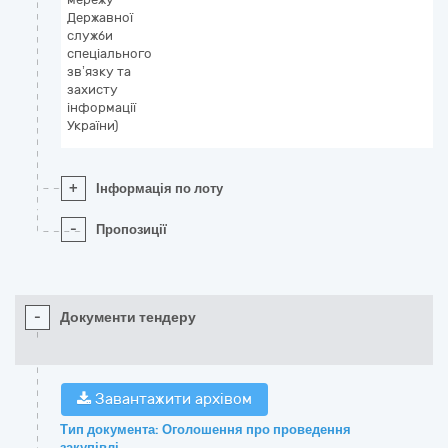
Державної
служби
спеціального
зв’язку та
захисту
інформації
України)
+
Інформація по лоту
-
Пропозиції
-
Документи тендеру
Завантажити архівом
Тип документа: Оголошення про проведення
закупівлі