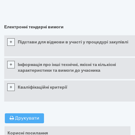
Електронні тендерні вимоги
+
Підстави для відмови в участі у процедурі закупівлі
+
Інформація про інші технічні, якісні та кількісні
характеристики та вимоги до учасника
+
Кваліфікаційні критерії
Друкувати
Корисні посилання