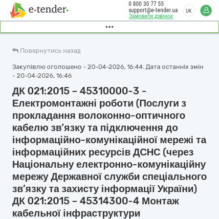
0 800 30 77 55
support@e-tender.ua
UK
Замовити дзвінок
Повернутись назад
Закупівлю оголошено - 20-04-2026, 16:44. Дата останніх змін
- 20-04-2026, 16:46
ДК 021:2015 – 45310000-3 -
Електромонтажні роботи (Послуги з
прокладання волоконно-оптичного
кабелю зв’язку та підключення до
інформаційно-комунікаційної мережі та
інформаційних ресурсів ДСНС (через
Національну електронно-комунікаційну
мережу Державної служби спеціального
зв’язку та захисту інформації України)
ДК 021:2015 – 45314300-4 Монтаж
кабельної інфраструктури