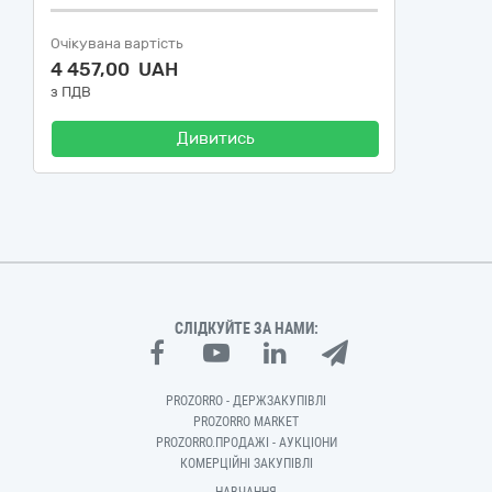
Очікувана вартість
4 457,00 UAH
з ПДВ
Дивитись
СЛІДКУЙТЕ ЗА НАМИ:
PROZORRO - ДЕРЖЗАКУПІВЛІ
PROZORRO MARKET
PROZORRO.ПРОДАЖІ - АУКЦІОНИ
КОМЕРЦІЙНІ ЗАКУПІВЛІ