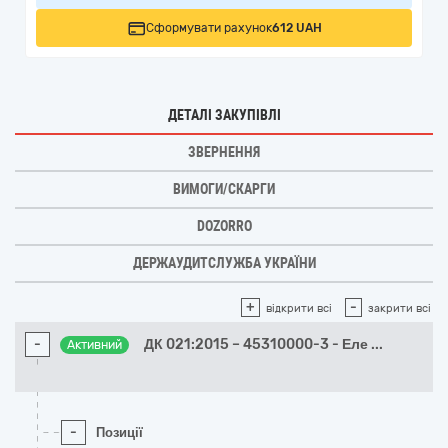
Сформувати рахунок
612 UAH
ДЕТАЛІ ЗАКУПІВЛІ
ЗВЕРНЕННЯ
ВИМОГИ/СКАРГИ
DOZORRO
ДЕРЖАУДИТСЛУЖБА УКРАЇНИ
+
-
відкрити всі
закрити всі
-
ДК 021:2015 – 45310000-3 - Еле
...
Активний
-
Позиції