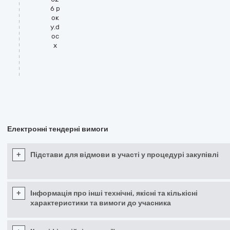
6 р
ок
у.d
oc
x
Електронні тендерні вимоги
+
Підстави для відмови в участі у процедурі закупівлі
+
Інформація про інші технічні, якісні та кількісні
характеристики та вимоги до учасника