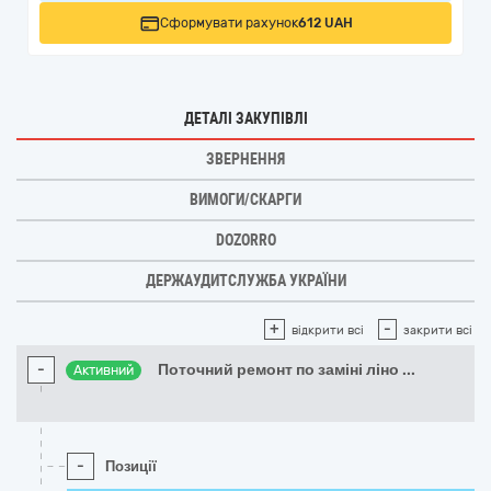
Сформувати рахунок
612 UAH
ДЕТАЛІ ЗАКУПІВЛІ
ЗВЕРНЕННЯ
ВИМОГИ/СКАРГИ
DOZORRO
ДЕРЖАУДИТСЛУЖБА УКРАЇНИ
+
-
відкрити всі
закрити всі
-
Поточний ремонт по заміні ліно
...
Активний
-
Позиції