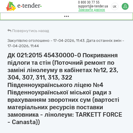
0 800 30 77 55
support@e-tender.ua
UK
Замовити дзвінок
Повернутись назад
Закупівлю оголошено - 17-04-2026, 11:43. Дата останніх змін -
17-04-2026, 11:44
ДК 021:2015 45430000-0 Покривання
підлоги та стін (Поточний ремонт по
заміні лінолеуму в кабінетах №12, 23,
304, 307, 311, 313, 322
Південноукраїнського ліцею №4
Південноукраїнської міської ради з
врахуванням зворотних сум (вартості
матеріальних ресурсів поставки
замовника - лінолеум: TARKETT FORCE
- Canasta))