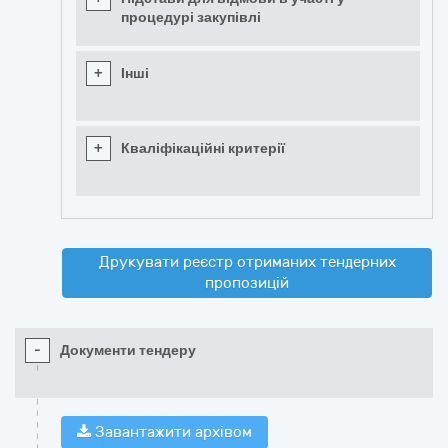
процедурі закупівлі
+
Інші
+
Кваліфікаційні критерії
Друкувати реєстр отриманих тендерних
пропозицій
-
Документи тендеру
Завантажити архівом