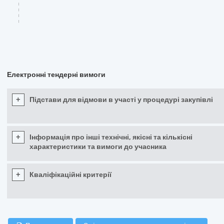
Електронні тендерні вимоги
+
Підстави для відмови в участі у процедурі закупівлі
+
Інформація про інші технічні, якісні та кількісні
характеристики та вимоги до учасника
+
Кваліфікаційні критерії