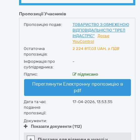
Пропозиції Учасників
Пропозицію подав:
ТОВАРИСТВО З ОБМЕЖЕНОЮ
ВІДПОВІДАЛЬНІСТЮ "ТІРЕЛ
ІНДАСТРІС"
Досьє
YouControl
Остаточна
2 224 817,03
UAH,
з ПДВ
пропозиція:
Інформація про
-
субпідрядника:
Підпис:
підписано
Переглянути Електронну пропозицію в
pdf
Дата та час
17-04-2026, 13:53:35
подання
пропозиції:
Документи:
Показати документи (112)
+
Підстави для відмови в участі у