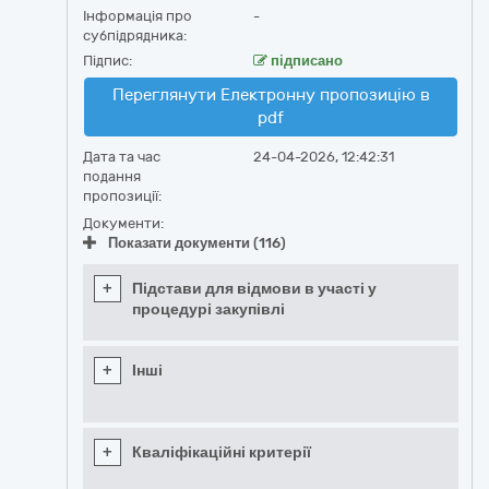
Інформація про
-
субпідрядника:
Підпис:
підписано
Переглянути Електронну пропозицію в
pdf
Дата та час
24-04-2026, 12:42:31
подання
пропозиції:
Документи:
Показати документи (116)
+
Підстави для відмови в участі у
процедурі закупівлі
+
Інші
+
Кваліфікаційні критерії