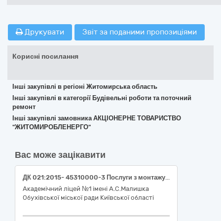
Друкувати
Звіт за поданими пропозиціями
Корисні посилання
Інші закупівлі в регіоні Житомирська область
Інші закупівлі в категорії Будівельні роботи та поточний
ремонт
Інші закупівлі замовника АКЦІОНЕРНЕ ТОВАРИСТВО
"ЖИТОМИРОБЛЕНЕРГО"
Вас може зацікавити
ДК 021:2015- 45310000-3 Послуги з монтажу інфрачервоних стельових електрообігрівачів
Академічний ліцей №1 імені А.С.Малишка
Обухівської міської ради Київської області