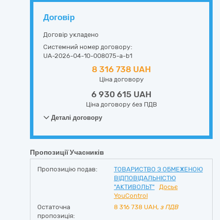
Договір
Договір укладено
Системний номер договору:
UA-2026-04-10-008075-a-b1
8 316 738 UAH
Ціна договору
6 930 615 UAH
Ціна договору без ПДВ
Деталі договору
Пропозиції Учасників
Пропозицію подав:
ТОВАРИСТВО З ОБМЕЖЕНОЮ
ВІДПОВІДАЛЬНІСТЮ
"АКТИВОЛЬТ"
Досьє
YouControl
Остаточна
8 316 738
UAH,
з ПДВ
пропозиція: