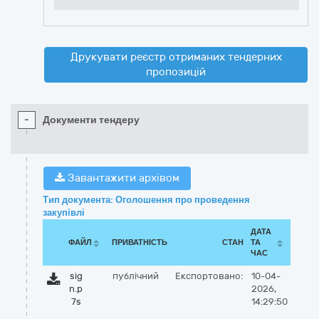
Друкувати реєстр отриманих тендерних
пропозицій
-
Документи тендеру
Завантажити архівом
Тип документа: Оголошення про проведення
закупівлі
ДАТА
ФАЙЛ
ПРИВАТНІСТЬ
СТАН
ТА
ЧАС
sig
публічний
Експортовано:
10-04-
n.p
2026,
7s
14:29:50