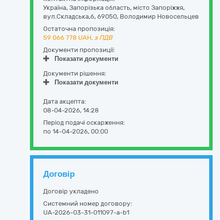
Україна
,
Запорізька область
,
місто Запоріжжя,
вул.Складська,6
,
69050
,
Володимир Новосельцев
Остаточна пропозиція:
59 066 778
UAH,
з ПДВ
Документи пропозиції:
Показати документи
Документи рішення:
Показати документи
Дата акцепта:
08-04-2026, 14:28
Період подачі оскарження:
по 14-04-2026, 00:00
Договір
Договір укладено
Системний номер договору:
UA-2026-03-31-011097-a-b1