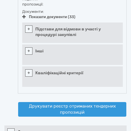
пропозиції:
Документи:
Показати документи (33)
+
Підстави для відмови в участі у
процедурі закупівлі
+
Інші
+
Кваліфікаційні критерії
Друкувати реєстр отриманих тендерних
пропозицій