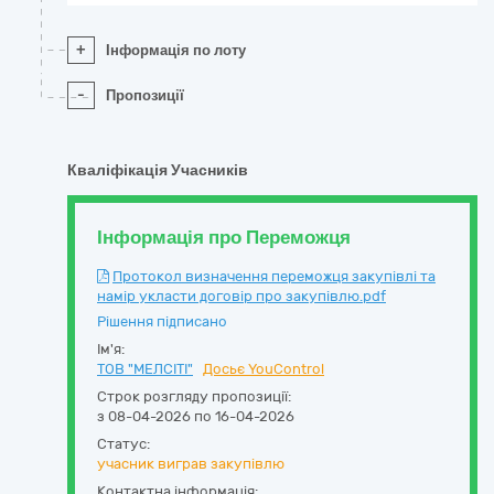
+
Інформація по лоту
-
Пропозиції
Кваліфікація Учасників
Інформація про Переможця
Протокол визначення переможця закупівлі та
намір укласти договір про закупівлю.pdf
Рішення підписано
Ім'я:
ТОВ "МЕЛСІТІ"
Досьє YouControl
Строк розгляду пропозиції:
з 08-04-2026 по 16-04-2026
Статус:
учасник виграв закупівлю
Контактна інформація: