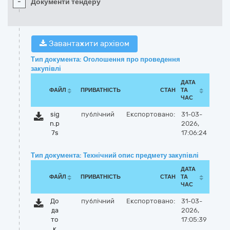
-
Документи тендеру
Завантажити архівом
Тип документа: Оголошення про проведення
закупівлі
ДАТА
ФАЙЛ
ПРИВАТНІСТЬ
СТАН
ТА
ЧАС
sig
публічний
Експортовано:
31-03-
n.p
2026,
7s
17:06:24
Тип документа: Технічний опис предмету закупівлі
ДАТА
ФАЙЛ
ПРИВАТНІСТЬ
СТАН
ТА
ЧАС
До
публічний
Експортовано:
31-03-
да
2026,
то
17:05:39
к