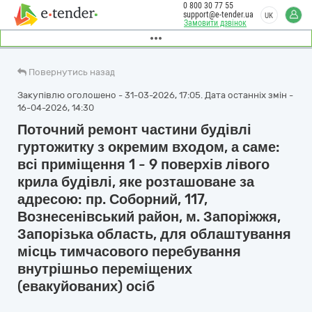
0 800 30 77 55
support@e-tender.ua
UK
Замовити дзвінок
Повернутись назад
Закупівлю оголошено - 31-03-2026, 17:05. Дата останніх змін -
16-04-2026, 14:30
Поточний ремонт частини будівлі
гуртожитку з окремим входом, а саме:
всі приміщення 1 - 9 поверхів лівого
крила будівлі, яке розташоване за
адресою: пр. Соборний, 117,
Вознесенівський район, м. Запоріжжя,
Запорізька область, для облаштування
місць тимчасового перебування
внутрішньо переміщених
(евакуйованих) осіб