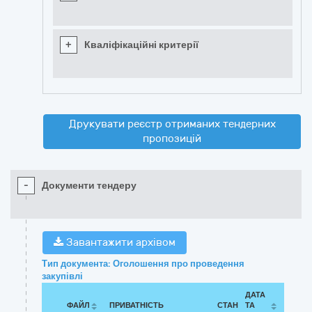
+
Кваліфікаційні критерії
Друкувати реєстр отриманих тендерних
пропозицій
-
Документи тендеру
Завантажити архівом
Тип документа: Оголошення про проведення
закупівлі
ДАТА
ФАЙЛ
ПРИВАТНІСТЬ
СТАН
ТА