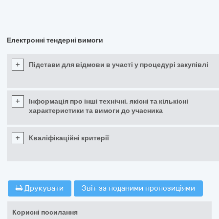
Електронні тендерні вимоги
+
Підстави для відмови в участі у процедурі закупівлі
+
Інформація про інші технічні, якісні та кількісні
характеристики та вимоги до учасника
+
Кваліфікаційні критерії
Друкувати
Звіт за поданими пропозиціями
Корисні посилання