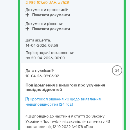
2 989 107,60
UAH,
з ПДВ
Документи пропозиції:
Показати документи
Документи рішення:
Показати документи
Дата акцепта:
14-04-2026, 09:58
Період подачі оскарження:
по 20-04-2026, 00:00
Дата публікації:
24
10-04-26, 09:06:02
Повідомлення з вимогою про усунення
невідповідностей
Протокол рішення УО щодо виявлення
невідповідностей (24 год)
4.Відповідно до частини 9 статті 26 Закону
України «Про публічні закупівлі» та пункту 43
постанови від 12.10.2022 №1178 «Про