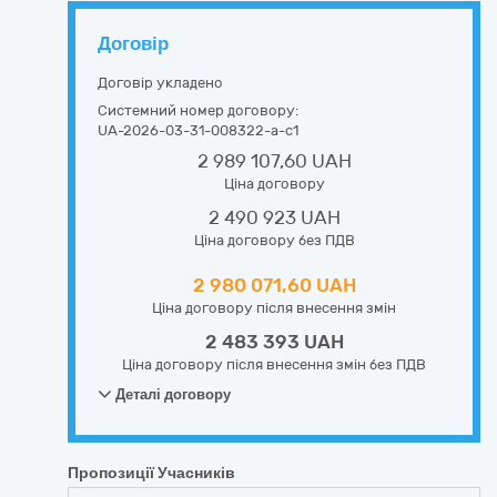
Договір
Договір укладено
Системний номер договору:
UA-2026-03-31-008322-a-c1
2 989 107,60 UAH
Ціна договору
2 490 923 UAH
Ціна договору без ПДВ
2 980 071,60 UAH
Ціна договору після внесення змін
2 483 393 UAH
Ціна договору після внесення змін без ПДВ
Деталі договору
Пропозиції Учасників