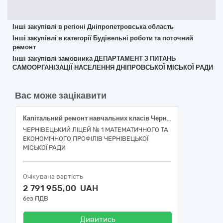
Інші закупівлі в регіоні Дніпропетровська область
Інші закупівлі в категорії Будівельні роботи та поточний
ремонт
Інші закупівлі замовника ДЕПАРТАМЕНТ З ПИТАНЬ
САМООРГАНІЗАЦІЇ НАСЕЛЕННЯ ДНІПРОВСЬКОЇ МІСЬКОЇ РАДИ
Вас може зацікавити
Капітальний ремонт навчальних класів Чернівецького ліцею № 1 математичного та економічного профілів Чернівецької міської ради за адресою: м. Чернівці, вул. Штейнбарга, 2
ЧЕРНІВЕЦЬКИЙ ЛІЦЕЙ № 1 МАТЕМАТИЧНОГО ТА
ЕКОНОМІЧНОГО ПРОФІЛІВ ЧЕРНІВЕЦЬКОЇ
МІСЬКОЇ РАДИ
Очікувана вартість
2 791 955,00 UAH
без ПДВ
Дивитись