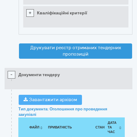
+
Кваліфікаційні критерії
Друкувати реєстр отриманих тендерних
пропозицій
-
Документи тендеру
Завантажити архівом
Тип документа: Оголошення про проведення
закупівлі
ДАТА
ФАЙЛ
ПРИВАТНІСТЬ
СТАН
ТА
ЧАС