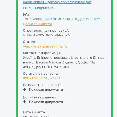
намір укласти договір про закупівлю.pdf
Рішення підписано
Ім'я:
ТОВ "БУДІВЕЛЬНА КОМПАНІЯ „ГОЛДЕН СЕРВІС“"
Досьє YouControl
Строк розгляду пропозиції:
з 08-04-2026 по 16-04-2026
Статус:
учасник виграв закупівлю
Контактна інформація:
Україна
,
Дніпропетровська область
,
місто Дніпро,
вулиця Василя Макуха, будинок, 1, офіс, 117
,
49087
,
Дар’я ПОНОМАРЕНКО
Остаточна пропозиція:
920 601,85
UAH,
з ПДВ
Документи пропозиції:
Показати документи
Документи рішення:
Показати документи
Дата акцепта:
08-04-2026, 15:28