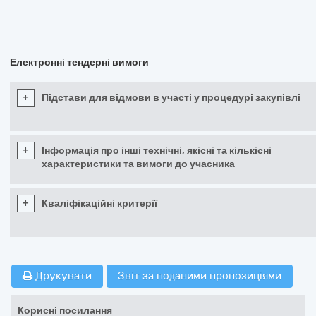
Електронні тендерні вимоги
+
Підстави для відмови в участі у процедурі закупівлі
+
Інформація про інші технічні, якісні та кількісні
характеристики та вимоги до учасника
+
Кваліфікаційні критерії
Друкувати
Звіт за поданими пропозиціями
Корисні посилання