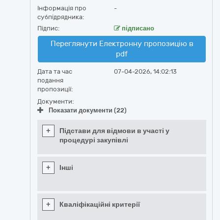
Інформація про
-
субпідрядника:
Підпис:
підписано
Переглянути Електронну пропозицію в
pdf
Дата та час
07-04-2026, 14:02:13
подання
пропозиції:
Документи:
Показати документи (22)
+
Підстави для відмови в участі у
процедурі закупівлі
+
Інші
+
Кваліфікаційні критерії