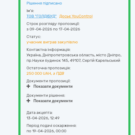
Рішення підписано
Ім'я:
ТОВ "ГОЛДІБУД"
Досьє YouControl
Строк розгляду пропозиції:
з 09-04-2026 по 17-04-2026
Статус:
учасник виграв закупівлю
Контактна інформація:
Україна
,
Дніпропетровська область
,
місто Дніпро,
пр.Науки будинок 145
,
49107
,
Сергій Карельський
Остаточна пропозиція:
250 000
UAH,
з ПДВ
Документи пропозиції:
Показати документи
Документи рішення:
Показати документи
Дата акцепта:
13-04-2026, 12:49
Період подачі оскарження:
по 19-04-2026, 00:00