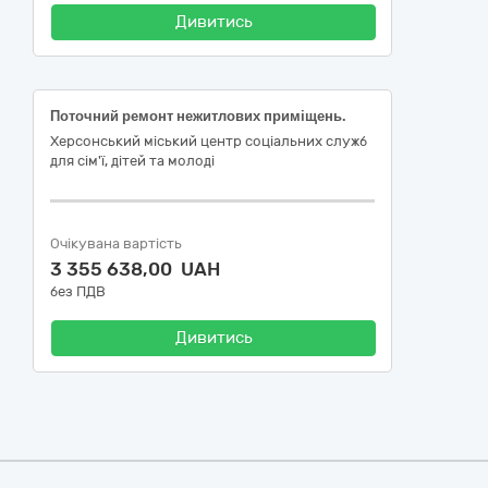
Дивитись
Поточний ремонт нежитлових приміщень.
Херсонський міський центр соціальних служб
для сім'ї, дітей та молоді
Очікувана вартість
3 355 638,00 UAH
без ПДВ
Дивитись