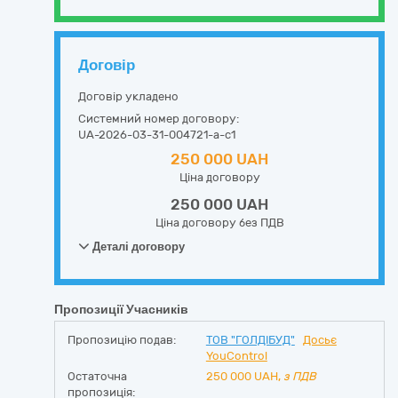
Договір
Договір укладено
Системний номер договору:
UA-2026-03-31-004721-a-c1
250 000 UAH
Ціна договору
250 000 UAH
Ціна договору без ПДВ
Деталі договору
Пропозиції Учасників
Пропозицію подав:
ТОВ "ГОЛДІБУД"
Досьє
YouControl
Остаточна
250 000
UAH,
з ПДВ
пропозиція: