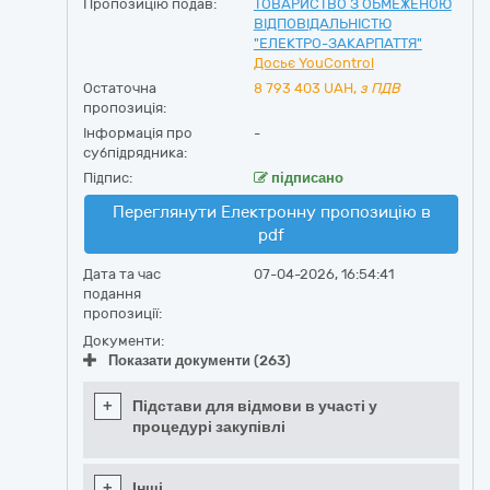
Пропозицію подав:
ТОВАРИСТВО З ОБМЕЖЕНОЮ
ВІДПОВІДАЛЬНІСТЮ
"ЕЛЕКТРО-ЗАКАРПАТТЯ"
Досьє YouControl
Остаточна
8 793 403
UAH,
з ПДВ
пропозиція:
Інформація про
-
субпідрядника:
Підпис:
підписано
Переглянути Електронну пропозицію в
pdf
Дата та час
07-04-2026, 16:54:41
подання
пропозиції:
Документи:
Показати документи (263)
+
Підстави для відмови в участі у
процедурі закупівлі
+
Інші