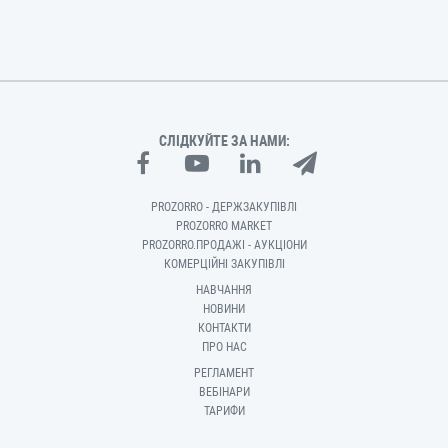
СЛІДКУЙТЕ ЗА НАМИ:
PROZORRO - ДЕРЖЗАКУПІВЛІ
PROZORRO MARKET
PROZORRO.ПРОДАЖІ - АУКЦІОНИ
КОМЕРЦІЙНІ ЗАКУПІВЛІ
НАВЧАННЯ
НОВИНИ
КОНТАКТИ
ПРО НАС
РЕГЛАМЕНТ
ВЕБІНАРИ
ТАРИФИ