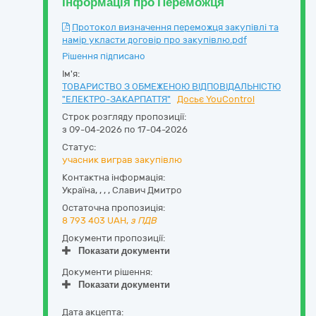
Інформація про Переможця
Протокол визначення переможця закупівлі та
намір укласти договір про закупівлю.pdf
Рішення підписано
Ім'я:
ТОВАРИСТВО З ОБМЕЖЕНОЮ ВІДПОВІДАЛЬНІСТЮ
"ЕЛЕКТРО-ЗАКАРПАТТЯ"
Досьє YouControl
Строк розгляду пропозиції:
з 09-04-2026 по 17-04-2026
Статус:
учасник виграв закупівлю
Контактна інформація:
Україна
,
,
,
,
Славич Дмитро
Остаточна пропозиція:
8 793 403
UAH,
з ПДВ
Документи пропозиції:
Показати документи
Документи рішення:
Показати документи
Дата акцепта: