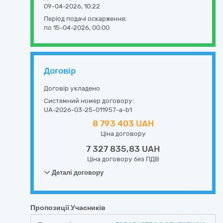
09-04-2026, 10:22
Період подачі оскарження:
по 15-04-2026, 00:00
Договір
Договір укладено
Системний номер договору:
UA-2026-03-25-011957-a-b1
8 793 403 UAH
Ціна договору
7 327 835,83 UAH
Ціна договору без ПДВ
Деталі договору
Пропозиції Учасників