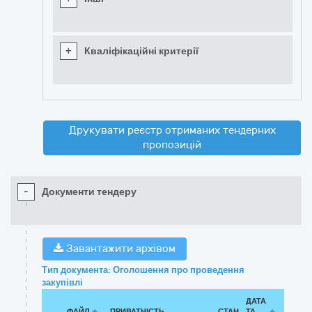
+
Кваліфікаційні критерії
Друкувати реєстр отриманих тендерних
пропозицій
-
Документи тендеру
Завантажити архівом
Тип документа: Оголошення про проведення
закупівлі
ДАТА
ФАЙЛ
ПРИВАТНІСТЬ
СТАН
ТА