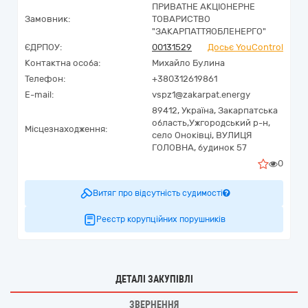
ПРИВАТНЕ АКЦІОНЕРНЕ
Замовник:
ТОВАРИСТВО
"ЗАКАРПАТТЯОБЛЕНЕРГО"
ЄДРПОУ:
00131529
Досьє YouControl
Контактна особа:
Михайло Булина
Телефон:
+380312619861
E-mail:
vspz1@zakarpat.energy
89412,
Україна
,
Закарпатська
область,
Ужгородський р-н,
Місцезнаходження:
село Оноківці,
ВУЛИЦЯ
ГОЛОВНА, будинок 57
0
Витяг про відсутність судимості
Реєстр корупційних порушників
ДЕТАЛІ ЗАКУПІВЛІ
ЗВЕРНЕННЯ