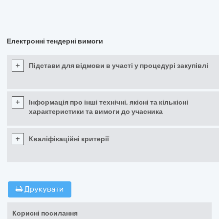
Електронні тендерні вимоги
+
Підстави для відмови в участі у процедурі закупівлі
+
Інформація про інші технічні, якісні та кількісні
характеристики та вимоги до учасника
+
Кваліфікаційні критерії
Друкувати
Корисні посилання