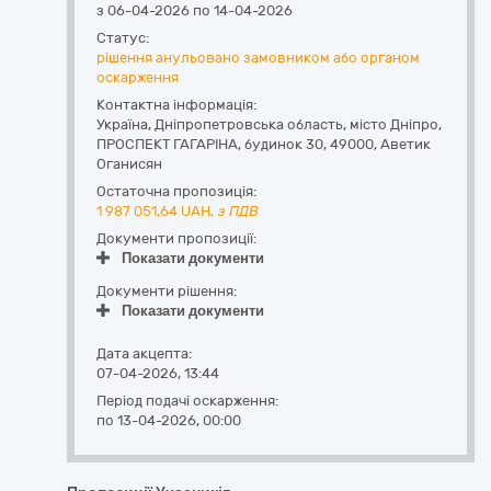
з 06-04-2026 по 14-04-2026
Статус:
рішення анульовано замовником або органом
оскарження
Контактна інформація:
Україна
,
Дніпропетровська область
,
місто Дніпро,
ПРОСПЕКТ ГАГАРІНА, будинок 30
,
49000
,
Аветик
Оганисян
Остаточна пропозиція:
1 987 051,64
UAH,
з ПДВ
Документи пропозиції:
Показати документи
Документи рішення:
Показати документи
Дата акцепта:
07-04-2026, 13:44
Період подачі оскарження:
по 13-04-2026, 00:00