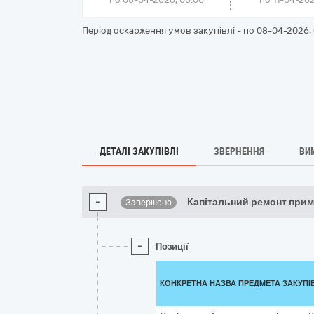
Період оскарження умов закупівлі - по
08-04-2026, 
ДЕТАЛІ ЗАКУПІВЛІ
ЗВЕРНЕННЯ
ВИ
-
Капітальний ремонт при
Завершено
-
Позиції
КОНКРЕТНА НАЗВА ПРЕДМЕТА ЗАКУПІ