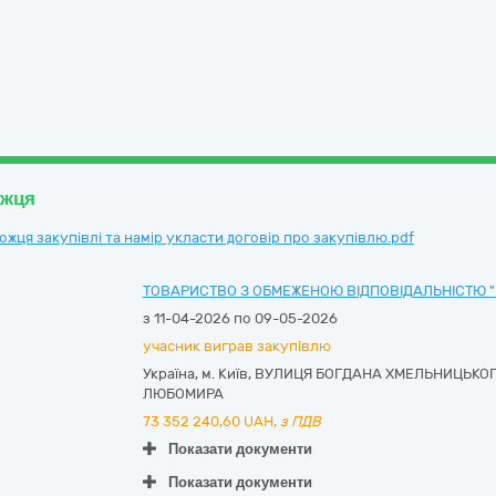
ожця
ця закупівлі та намір укласти договір про закупівлю.pdf
ТОВАРИСТВО З ОБМЕЖЕНОЮ ВІДПОВІДАЛЬНІСТЮ 
з 11-04-2026 по 09-05-2026
учасник виграв закупівлю
Україна
,
м. Київ
,
ВУЛИЦЯ БОГДАНА ХМЕЛЬНИЦЬКОГО, 
ЛЮБОМИРА
73 352 240,60
UAH,
з ПДВ
Показати документи
Показати документи