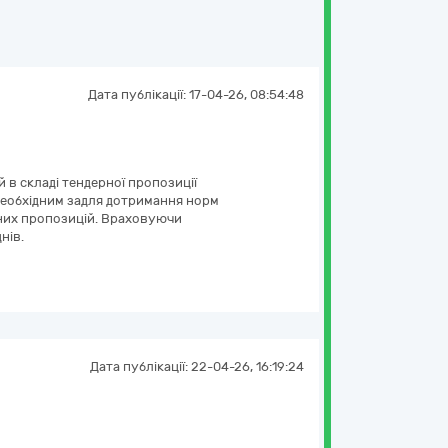
Дата публікації:
17-04-26, 08:54:48
й в складі тендерної пропозиції
 необхідним задля дотримання норм
рних пропозицій. Враховуючи
нів.
Дата публікації:
22-04-26, 16:19:24