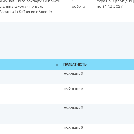
омунального закладу Київської
1
Україна
Відповідно 
ціальна школа» по вул.
робота
по 31-12-2027
Васильків Київська області»
ПРИВАТНІСТЬ
публічний
публічний
публічний
публічний