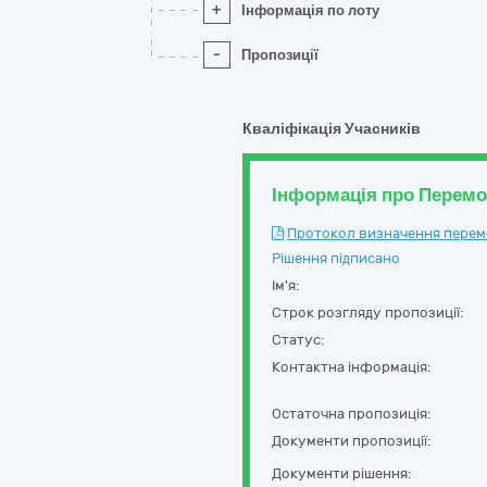
+
Інформація по лоту
-
Пропозиції
Кваліфікація Учасників
Інформація про Перем
Протокол визначення перемож
Рішення підписано
Ім'я:
Строк розгляду пропозиції:
Статус:
Контактна інформація:
Остаточна пропозиція:
Документи пропозиції:
Документи рішення: