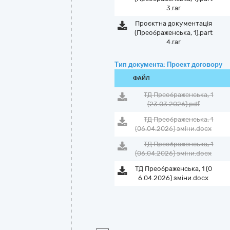
3.rar
Проєктна документація
(Преображенська, 1).part
4.rar
Тип документа: Проект договору
ФАЙЛ
ТД Преображенська, 1
(23.03.2026).pdf
ТД Преображенська, 1
(06.04.2026) зміни.docx
ТД Преображенська, 1
(06.04.2026) зміни.docx
ТД Преображенська, 1 (0
6.04.2026) зміни.docx