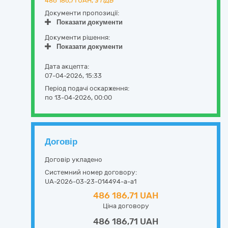
486 186,71
UAH,
з ПДВ
Документи пропозиції:
Показати документи
Документи рішення:
Показати документи
Дата акцепта:
07-04-2026, 15:33
Період подачі оскарження:
по 13-04-2026, 00:00
Договір
Договір укладено
Системний номер договору:
UA-2026-03-23-014494-a-a1
486 186,71 UAH
Ціна договору
486 186,71 UAH