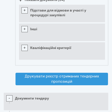
+
Підстави для відмови в участі у
процедурі закупівлі
+
Інші
+
Кваліфікаційні критерії
Друкувати реєстр отриманих тендерних
пропозицій
-
Документи тендеру