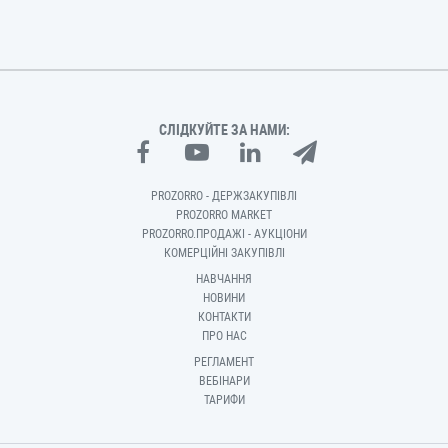
СЛІДКУЙТЕ ЗА НАМИ:
PROZORRO - ДЕРЖЗАКУПІВЛІ
PROZORRO MARKET
PROZORRO.ПРОДАЖІ - АУКЦІОНИ
КОМЕРЦІЙНІ ЗАКУПІВЛІ
НАВЧАННЯ
НОВИНИ
КОНТАКТИ
ПРО НАС
РЕГЛАМЕНТ
ВЕБІНАРИ
ТАРИФИ