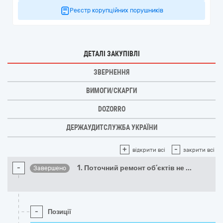
Реєстр корупційних порушників
ДЕТАЛІ ЗАКУПІВЛІ
ЗВЕРНЕННЯ
ВИМОГИ/СКАРГИ
DOZORRO
ДЕРЖАУДИТСЛУЖБА УКРАЇНИ
+
-
відкрити всі
закрити всі
-
1. Поточний ремонт об’єктів не
...
Завершено
-
Позиції