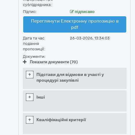
субпідрядника:
Підпис:
підписано
Переглянути Електронну пропозицію в
pdf
Дата та час
26-03-2026, 13:34:03
подання
пропозиції:
Документи:
Показати документи (70)
+
Підстави для відмови в участі у
процедурі закупівлі
+
Інші
+
Кваліфікаційні критерії