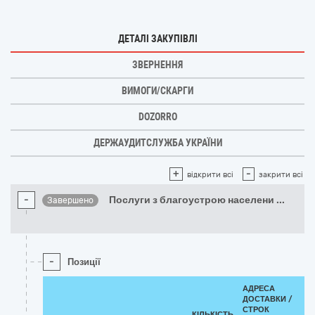
ДЕТАЛІ ЗАКУПІВЛІ
ЗВЕРНЕННЯ
ВИМОГИ/СКАРГИ
DOZORRO
ДЕРЖАУДИТСЛУЖБА УКРАЇНИ
+
-
відкрити всі
закрити всі
-
Послуги з благоустрою населени
...
Завершено
-
Позиції
АДРЕСА
ДОСТАВКИ /
СТРОК
КІЛЬКІСТЬ