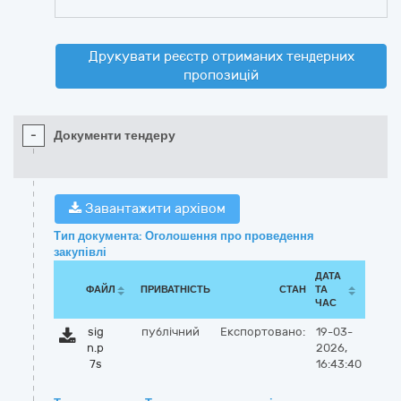
Друкувати реєстр отриманих тендерних
пропозицій
-
Документи тендеру
Завантажити архівом
Тип документа: Оголошення про проведення
закупівлі
ДАТА
ФАЙЛ
ПРИВАТНІСТЬ
СТАН
ТА
ЧАС
sig
публічний
Експортовано:
19-03-
n.p
2026,
7s
16:43:40