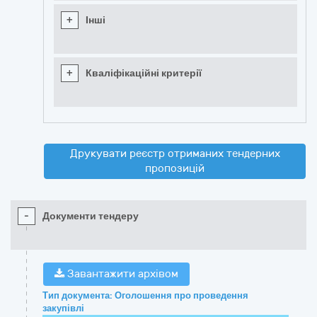
+
Інші
+
Кваліфікаційні критерії
Друкувати реєстр отриманих тендерних
пропозицій
-
Документи тендеру
Завантажити архівом
Тип документа: Оголошення про проведення
закупівлі