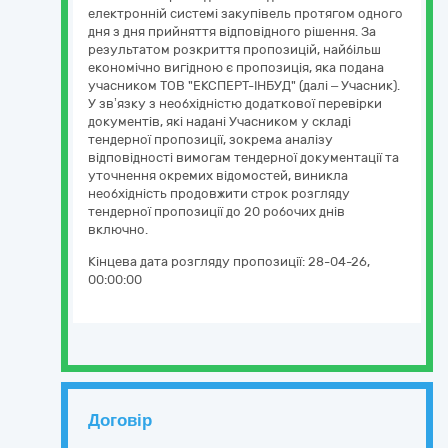
електронній системі закупівель протягом одного
дня з дня прийняття відповідного рішення. За
результатом розкриття пропозицій, найбільш
економічно вигідною є пропозиція, яка подана
учасником ТОВ "ЕКСПЕРТ-ІНБУД" (далі – Учасник).
У зв’язку з необхідністю додаткової перевірки
документів, які надані Учасником у складі
тендерної пропозиції, зокрема аналізу
відповідності вимогам тендерної документації та
уточнення окремих відомостей, виникла
необхідність продовжити строк розгляду
тендерної пропозиції до 20 робочих днів
включно.
Кінцева дата розгляду пропозиції:
28-04-26,
00:00:00
Договір