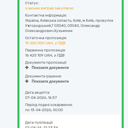
Статус:
учасник виграв закупівлю
Контактна інформація:
Україна
,
Київська область
,
Київ,
м.Київ, провулок
Ужгородський,7 03040
,
03040
,
Олександр
Олександрович Кузьміних
Остаточна пропозиція:
15 000 000
UAH,
з ПДВ
Первинна пропозиція:
16 425 109 UAH,
з ПДВ
Документи пропозиції:
Показати документи
Документи рішення:
Показати документи
Дата акцепта:
07-04-2026, 16:57
Період подачі оскарження:
по 13-04-2026, 00:00
Дата публікації:
07-04-26, 12:23:34