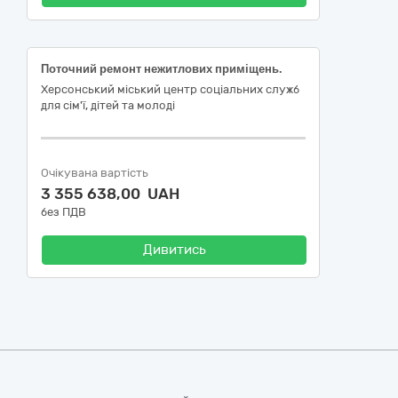
Поточний ремонт нежитлових приміщень.
Херсонський міський центр соціальних служб
для сім'ї, дітей та молоді
Очікувана вартість
3 355 638,00 UAH
без ПДВ
Дивитись