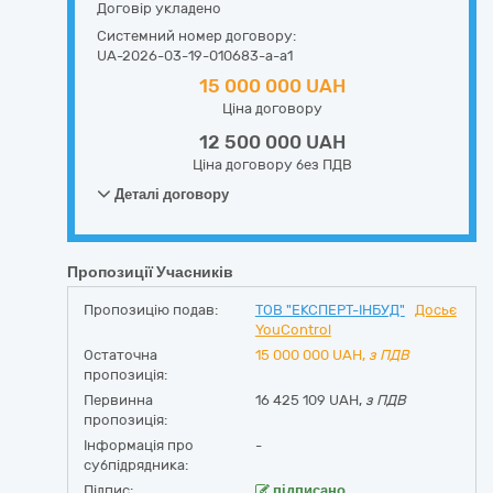
Договір укладено
Системний номер договору:
UA-2026-03-19-010683-a-a1
15 000 000 UAH
Ціна договору
12 500 000 UAH
Ціна договору без ПДВ
Деталі договору
Пропозиції Учасників
Пропозицію подав:
ТОВ "ЕКСПЕРТ-ІНБУД"
Досьє
YouControl
Остаточна
15 000 000
UAH,
з ПДВ
пропозиція:
Первинна
16 425 109 UAH,
з ПДВ
пропозиція:
Інформація про
-
субпідрядника:
Підпис:
підписано