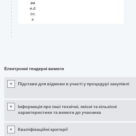
ам
и.d
oc
x
Електронні тендерні вимоги
+
Підстави для відмови в участі у процедурі закупівлі
+
Інформація про інші технічні, якісні та кількісні
характеристики та вимоги до учасника
+
Кваліфікаційні критерії