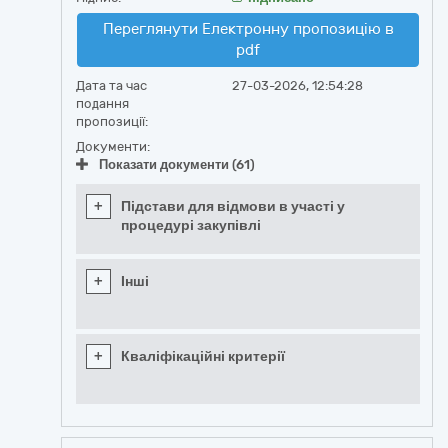
Переглянути Електронну пропозицію в
pdf
Дата та час
27-03-2026, 12:54:28
подання
пропозиції:
Документи:
Показати документи (61)
+
Підстави для відмови в участі у
процедурі закупівлі
+
Інші
+
Кваліфікаційні критерії