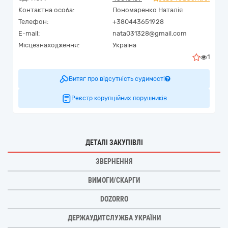
Контактна особа:
Пономаренко Наталія
Телефон:
+380443651928
E-mail:
nata031328@gmail.com
Місцезнаходження:
Україна
1
Витяг про відсутність судимості
Реєстр корупційних порушників
ДЕТАЛІ ЗАКУПІВЛІ
ЗВЕРНЕННЯ
ВИМОГИ/СКАРГИ
DOZORRO
ДЕРЖАУДИТСЛУЖБА УКРАЇНИ