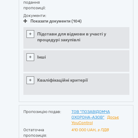
подання
пропозиції:
Документи:
Показати документи (104)
+
Підстави для відмови в участі у
процедурі закупівлі
+
Інші
+
Кваліфікаційні критерії
Пропозицію подав:
ТОВ "ПОЗАВІДОМЧА
ОХОРОНА-АЗОВ"
Досьє
YouControl
Остаточна
410 000
UAH,
з ПДВ
пропозиція: