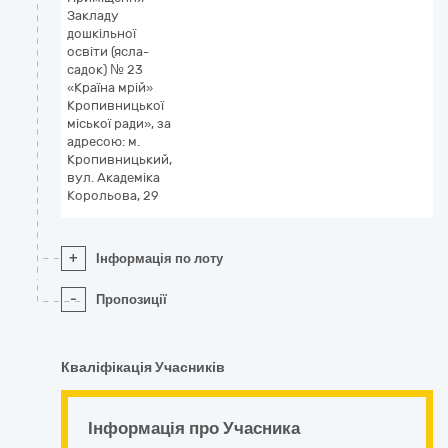
Закладу
дошкільної
освіти (ясла-
садок) № 23
«Країна мрій»
Кропивницької
міської ради», за
адресою: м.
Кропивницький,
вул. Академіка
Корольова, 29
+
Інформація по лоту
-
Пропозиції
Кваліфікація Учасників
Інформація про Учасника