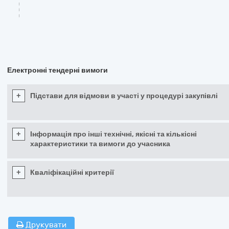
Електронні тендерні вимоги
+
Підстави для відмови в участі у процедурі закупівлі
+
Інформація про інші технічні, якісні та кількісні
характеристики та вимоги до учасника
+
Кваліфікаційні критерії
Друкувати