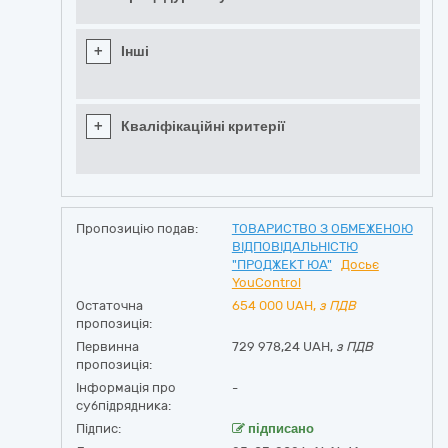
+
Інші
+
Кваліфікаційні критерії
Пропозицію подав:
ТОВАРИСТВО З ОБМЕЖЕНОЮ
ВІДПОВІДАЛЬНІСТЮ
"ПРОДЖЕКТ ЮА"
Досьє
YouControl
Остаточна
654 000
UAH,
з ПДВ
пропозиція:
Первинна
729 978,24 UAH,
з ПДВ
пропозиція:
Інформація про
-
субпідрядника:
Підпис:
підписано