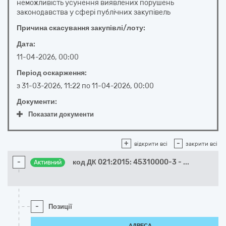
неможливість усунення виявлених порушень
законодавства у сфері публічних закупівель
Причина скасування закупівлі/лоту:
Дата:
11-04-2026, 00:00
Період оскарження:
з
31-03-2026, 11:22
по
11-04-2026, 00:00
Документи:
Показати документи
+
-
відкрити всі
закрити всі
-
код ДК 021:2015: 45310000-3 -
...
Активний
-
Позиції
АДРЕСА