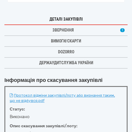
ДЕТАЛІ ЗАКУПІВЛІ
ЗВЕРНЕННЯ
1
ВИМОГИ/СКАРГИ
DOZORRO
ДЕРЖАУДИТСЛУЖБА УКРАЇНИ
Інформація про скасування закупівлі
Протокол відміни закупівлі/лоту або визнання таким,
що не відбувся.pdf
Статус:
Виконано
Опис скасування закупівлі/лоту: