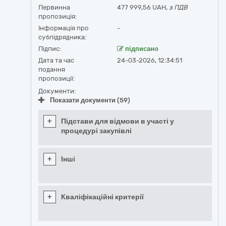
Первинна
477 999,56 UAH,
з ПДВ
пропозиція:
Інформація про
-
субпідрядника:
Підпис:
підписано
Дата та час
24-03-2026, 12:34:51
подання
пропозиції:
Документи:
Показати документи (59)
+
Підстави для відмови в участі у
процедурі закупівлі
+
Інші
+
Кваліфікаційні критерії