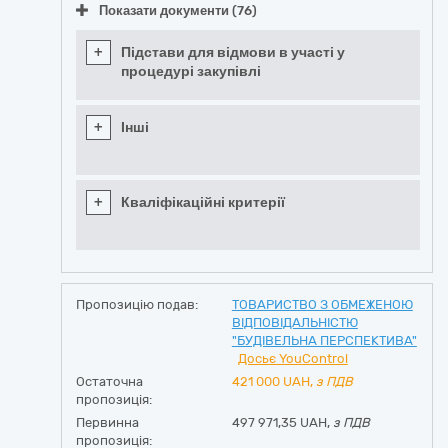
Показати документи (76)
+
Підстави для відмови в участі у
процедурі закупівлі
+
Інші
+
Кваліфікаційні критерії
Пропозицію подав:
ТОВАРИСТВО З ОБМЕЖЕНОЮ
ВІДПОВІДАЛЬНІСТЮ
"БУДІВЕЛЬНА ПЕРСПЕКТИВА"
Досьє YouControl
Остаточна
421 000
UAH,
з ПДВ
пропозиція:
Первинна
497 971,35 UAH,
з ПДВ
пропозиція: