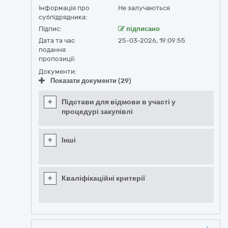
Інформація про
Не залучаються
субпідрядника:
Підпис:
підписано
Дата та час
25-03-2026, 19:09:55
подання
пропозиції:
Документи:
Показати документи (29)
+
Підстави для відмови в участі у
процедурі закупівлі
+
Інші
+
Кваліфікаційні критерії