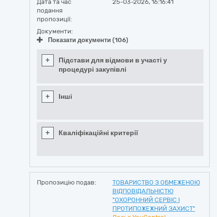
Дата та час
25-03-2026, 16:16:41
подання
пропозиції:
Документи:
Показати документи (106)
+
Підстави для відмови в участі у
процедурі закупівлі
+
Інші
+
Кваліфікаційні критерії
Пропозицію подав:
ТОВАРИСТВО З ОБМЕЖЕНОЮ
ВІДПОВІДАЛЬНІСТЮ
"ОХОРОННИЙ СЕРВІС І
ПРОТИПОЖЕЖНИЙ ЗАХИСТ"