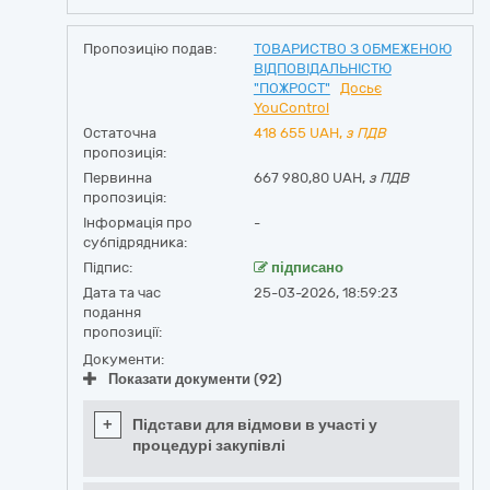
Пропозицію подав:
ТОВАРИСТВО З ОБМЕЖЕНОЮ
ВІДПОВІДАЛЬНІСТЮ
"ПОЖРОСТ"
Досьє
YouControl
Остаточна
418 655
UAH,
з ПДВ
пропозиція:
Первинна
667 980,80 UAH,
з ПДВ
пропозиція:
Інформація про
-
субпідрядника:
Підпис:
підписано
Дата та час
25-03-2026, 18:59:23
подання
пропозиції:
Документи:
Показати документи (92)
+
Підстави для відмови в участі у
процедурі закупівлі