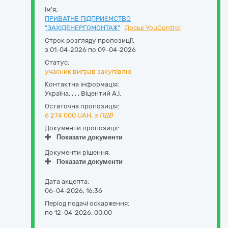
Ім'я:
ПРИВАТНЕ ПІДПРИЄМСТВО
"ЗАХІДЕНЕРГОМОНТАЖ"
Досьє YouControl
Строк розгляду пропозиції:
з 01-04-2026 по 09-04-2026
Статус:
учасник виграв закупівлю
Контактна інформація:
Україна
,
,
,
,
Віцентий А.І.
Остаточна пропозиція:
6 274 000
UAH,
з ПДВ
Документи пропозиції:
Показати документи
Документи рішення:
Показати документи
Дата акцепта:
06-04-2026, 16:36
Період подачі оскарження:
по 12-04-2026, 00:00