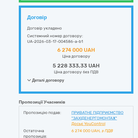
Договір
Договір укладено
Системний номер договору:
UA-2026-03-17-004586-a-b1
6 274 000 UAH
Ціна договору
5 228 333,33 UAH
Ціна договору без ПДВ
Деталі договору
Пропозиції Учасників
Пропозицію подав:
ПРИВАТНЕ ПІДПРИЄМСТВО
"ЗАХІДЕНЕРГОМОНТАЖ"
Досьє YouControl
Остаточна
6 274 000
UAH,
з ПДВ
пропозиція: