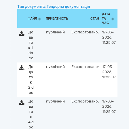
Тип документа: Тендерна документація
ДАТА
ФАЙЛ
ПРИВАТНІСТЬ
СТАН
ТА
ЧАС
До
публічний
Експортовано:
17-03-
да
2026,
то
11:25:07
к 1.
do
cx
До
публічний
Експортовано:
17-03-
да
2026,
то
11:25:07
к
2.d
oc
До
публічний
Експортовано:
17-03-
да
2026,
то
11:25:07
к
4.d
oc