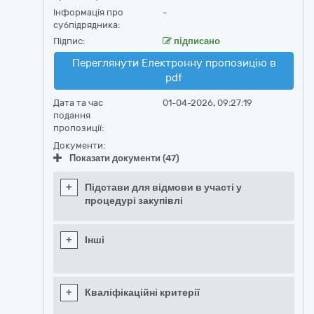
Інформація про
-
субпідрядника:
Підпис:
підписано
Переглянути Електронну пропозицію в
pdf
Дата та час
01-04-2026, 09:27:19
подання
пропозиції:
Документи:
Показати документи (47)
+
Підстави для відмови в участі у
процедурі закупівлі
+
Інші
+
Кваліфікаційні критерії