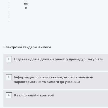
oc
x
Електронні тендерні вимоги
+
Підстави для відмови в участі у процедурі закупівлі
+
Інформація про інші технічні, якісні та кількісні
характеристики та вимоги до учасника
+
Кваліфікаційні критерії