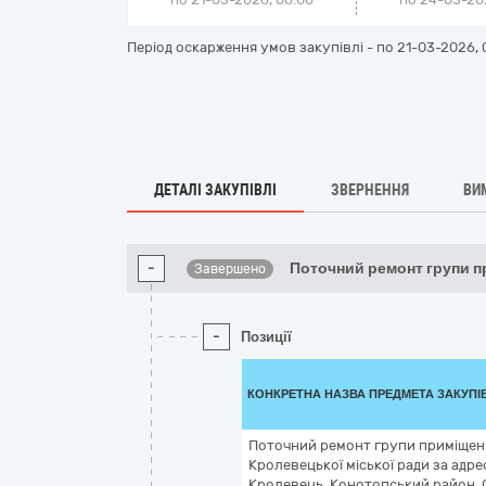
Період оскарження умов закупівлі - по
21-03-2026, 
ДЕТАЛІ ЗАКУПІВЛІ
ЗВЕРНЕННЯ
ВИ
-
Поточний ремонт групи 
Завершено
-
Позиції
КОНКРЕТНА НАЗВА ПРЕДМЕТА ЗАКУПІ
Поточний ремонт групи приміщен
Кролевецької міської ради за адре
Кролевець, Конотопський район, 