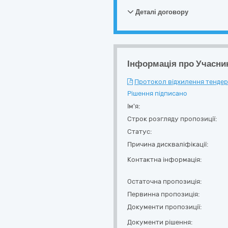
Деталі договору
Інформація про Учасни
Протокол відхилення тендерн
Рішення підписано
Ім'я:
Строк розгляду пропозиції:
Статус:
Причина дискваліфікації:
Контактна інформація:
Остаточна пропозиція:
Первинна пропозиція:
Документи пропозиції:
Документи рішення: