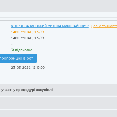
ФОП "КОЗАЧИНСЬКИЙ МИКОЛА МИКОЛАЙОВИЧ"
Досьє YouContr
1 485 711
UAH,
з ПДВ
1 485 711 UAH,
з ПДВ
-
підписано
пропозицію в pdf
23-03-2026, 12:19:00
 участі у процедурі закупівлі