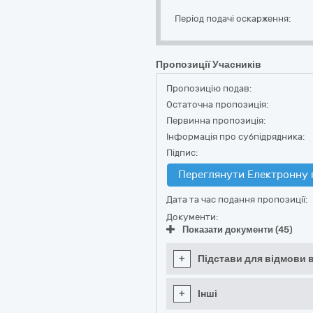
Період подачі оскарження:
Пропозиції Учасників
Пропозицію подав:
Остаточна пропозиція:
Первинна пропозиція:
Інформація про субпідрядника:
Підпис:
Переглянути Електронну 
Дата та час подання пропозиції:
Документи:
Показати документи (45)
+
Підстави для відмови в
+
Інші