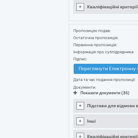
+
Кваліфікаційні критерії
Пропозицію подав:
Остаточна пропозиція:
Первинна пропозиція:
Інформація про субпідрядника:
Підпис:
Переглянути Електронну 
Дата та час подання пропозиції:
Документи:
Показати документи (35)
+
Підстави для відмови в
+
Інші
+
Кваліфікаційні критерії