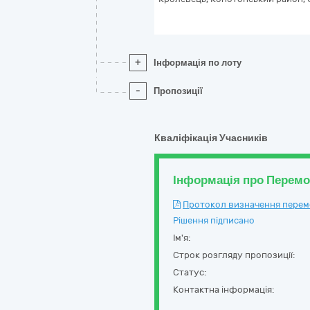
+
Інформація по лоту
-
Пропозиції
Кваліфікація Учасників
Інформація про Перем
Протокол визначення перемож
Рішення підписано
Ім'я:
Строк розгляду пропозиції:
Статус:
Контактна інформація: