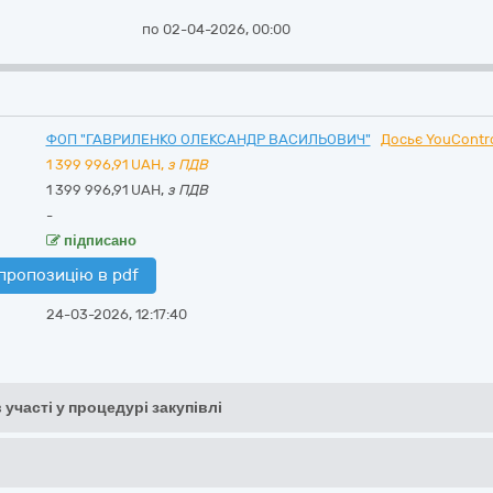
по 02-04-2026, 00:00
ФОП "ГАВРИЛЕНКО ОЛЕКСАНДР ВАСИЛЬОВИЧ"
Досьє YouContr
1 399 996,91
UAH,
з ПДВ
1 399 996,91 UAH,
з ПДВ
-
підписано
пропозицію в pdf
24-03-2026, 12:17:40
 участі у процедурі закупівлі