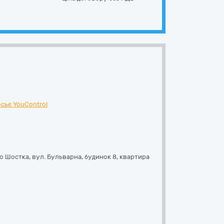
сьє YouControl
то Шостка,
вул. Бульварна, будинок 8, квартира