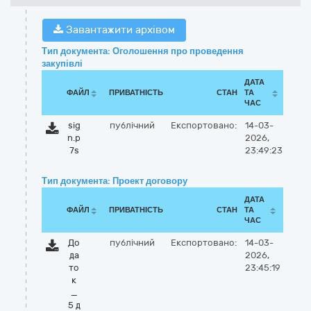
Завантажити архівом
Тип документа: Оголошення про проведення
закупівлі
ДАТА
ФАЙЛ
ПРИВАТНІСТЬ
СТАН
ТА
ЧАС
sig
публічний
Експортовано:
14-03-
n.p
2026,
7s
23:49:23
Тип документа: Проект договору
ДАТА
ФАЙЛ
ПРИВАТНІСТЬ
СТАН
ТА
ЧАС
До
публічний
Експортовано:
14-03-
да
2026,
то
23:45:19
к
_
5 д