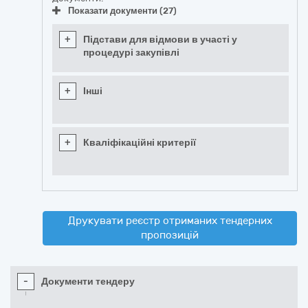
Показати документи (27)
+
Підстави для відмови в участі у
процедурі закупівлі
+
Інші
+
Кваліфікаційні критерії
Друкувати реєстр отриманих тендерних
пропозицій
-
Документи тендеру