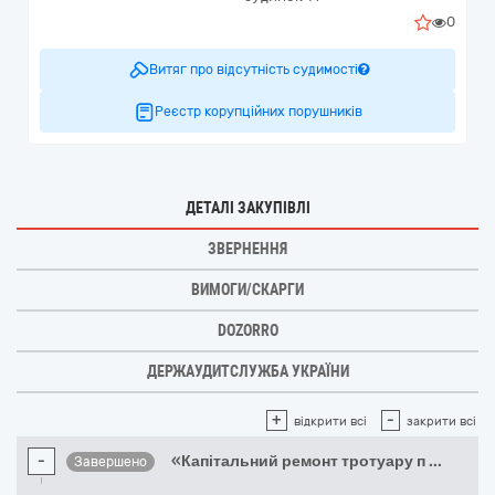
0
Витяг про відсутність судимості
Реєстр корупційних порушників
ДЕТАЛІ ЗАКУПІВЛІ
ЗВЕРНЕННЯ
ВИМОГИ/СКАРГИ
DOZORRO
ДЕРЖАУДИТСЛУЖБА УКРАЇНИ
+
-
відкрити всі
закрити всі
-
«Капітальний ремонт тротуару п
...
Завершено