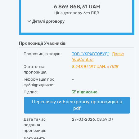
6 869 868,31 UAH
Ціна договору без ПДВ
Деталі договору
Пропозиції Учасників
Пропозицію подав:
ТОВ "УКРАВТОБУД"
Досьє
YouControl
Остаточна
8 243 841,97
UAH,
з ПДВ
пропозиція:
Інформація про
-
субпідрядника:
Підпис:
підписано
Переглянути Електронну пропозицію в
pdf
Дата та час
27-03-2026, 08:59:07
подання
пропозиції:
Документи: