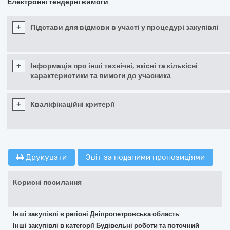
Електронні тендерні вимоги
+
Підстави для відмови в участі у процедурі закупівлі
+
Інформація про інші технічні, якісні та кількісні
характеристики та вимоги до учасника
+
Кваліфікаційні критерії
Друкувати
Звіт за поданими пропозиціями
Корисні посилання
Інші закупівлі в регіоні Дніпропетровська область
Інші закупівлі в категорії Будівельні роботи та поточний