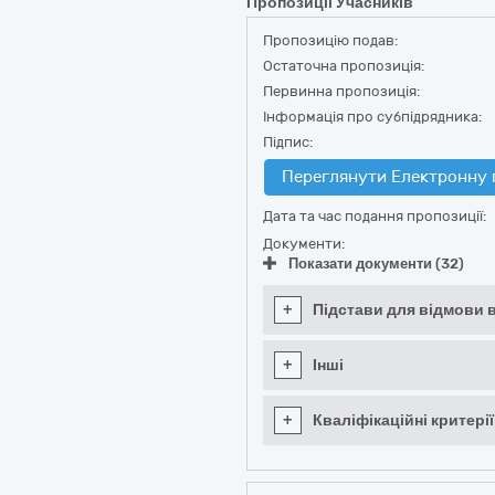
Пропозиції Учасників
Пропозицію подав:
Остаточна пропозиція:
Первинна пропозиція:
Інформація про субпідрядника:
Підпис:
Переглянути Електронну 
Дата та час подання пропозиції:
Документи:
Показати документи (32)
+
Підстави для відмови в
+
Інші
+
Кваліфікаційні критерії