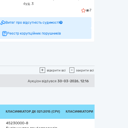
буд. 3
7
Витяг про відсутність судимості
Реєстр корупційних порушників
+
-
відкрити всі
закрити всі
Аукціон відбувся
30-03-2026, 12:16
КЛАСИФІКАТОР ДК 021:2015 (CPV)
КЛАСИФІКАТОРИ
45230000-8