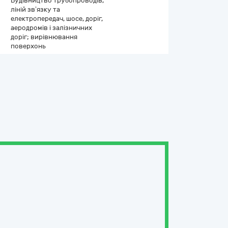
Будівництво трубопроводів,
ліній зв’язку та
електропередач, шосе, доріг,
аеродромів і залізничних
доріг; вирівнювання
поверхонь