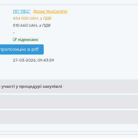
ПП "ЛЕС"
Досьє YouControl
454 000
UAH,
з ПДВ
510 660 UAH,
з ПДВ
-
підписано
пропозицію в pdf
27-03-2026, 09:43:59
 участі у процедурі закупівлі