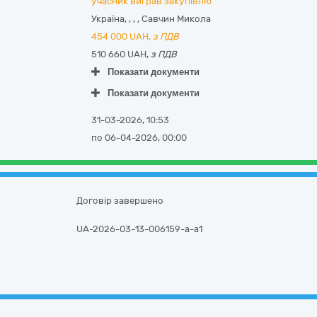
учасник виграв закупівлю
Україна
,
,
,
,
Савчин Микола
454 000
UAH,
з ПДВ
510 660 UAH,
з ПДВ
Показати документи
Показати документи
31-03-2026, 10:53
по 06-04-2026, 00:00
Договір завершено
UA-2026-03-13-006159-a-a1