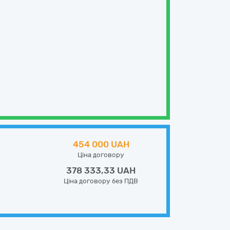
454 000 UAH
Ціна договору
378 333,33 UAH
Ціна договору без ПДВ