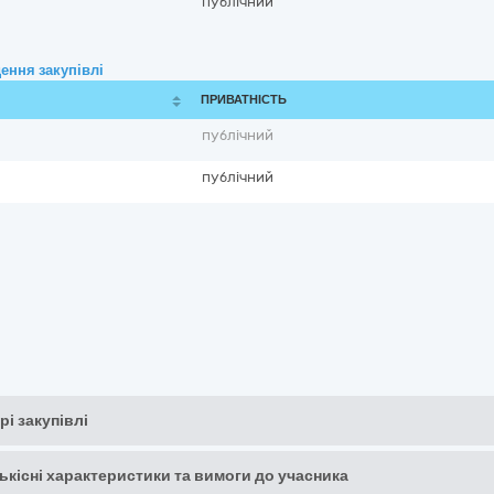
публічний
ення закупівлі
ПРИВАТНІСТЬ
публічний
публічний
рі закупівлі
кількісні характеристики та вимоги до учасника