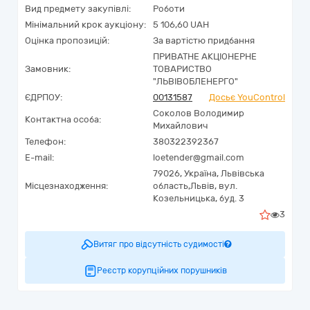
Вид предмету закупівлі:
Роботи
Мінімальний крок аукціону:
5 106,60 UAH
Оцінка пропозицій:
За вартістю придбання
ПРИВАТНЕ АКЦІОНЕРНЕ
Замовник:
ТОВАРИСТВО
"ЛЬВІВОБЛЕНЕРГО"
ЄДРПОУ:
00131587
Досьє YouControl
Соколов Володимир
Контактна особа:
Михайлович
Телефон:
380322392367
E-mail:
loetender@gmail.com
79026,
Україна
,
Львівська
Місцезнаходження:
область,
Львів,
вул.
Козельницька, буд. 3
3
Витяг про відсутність судимості
Реєстр корупційних порушників