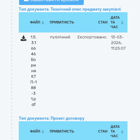
Тип документа: Технічний опис предмету закупівлі
ДАТА
ФАЙЛ
ПРИВАТНІСТЬ
СТАН
ТА
ЧАС
1.5.
публічний
Експортовано:
13-03-
3.1
2026,
66
11:25:07
46
Бо
ри
ня
КТ
П-1
88
-3
1.p
df
Тип документа: Проект договору
ДАТА
ФАЙЛ
ПРИВАТНІСТЬ
СТАН
ТА
ЧАС