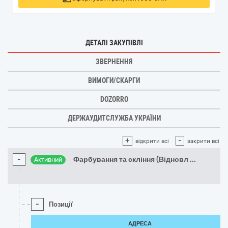
ДЕТАЛІ ЗАКУПІВЛІ
ЗВЕРНЕННЯ
ВИМОГИ/СКАРГИ
DOZORRO
ДЕРЖАУДИТСЛУЖБА УКРАЇНИ
+
-
відкрити всі
закрити всі
-
Фарбування та скління (Відновл
...
Активний
-
Позиції
АДРЕСА