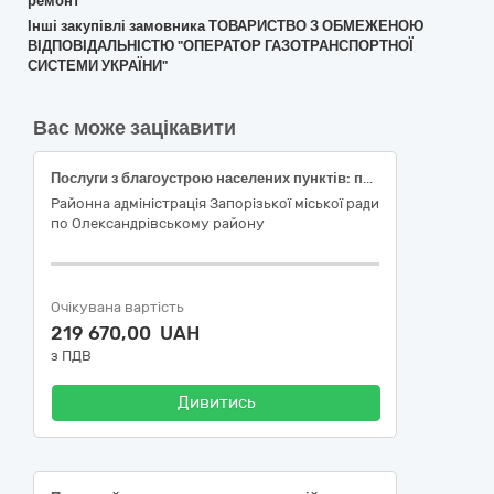
ремонт
Інші закупівлі замовника ТОВАРИСТВО З ОБМЕЖЕНОЮ
ВІДПОВІДАЛЬНІСТЮ "ОПЕРАТОР ГАЗОТРАНСПОРТНОЇ
СИСТЕМИ УКРАЇНИ"
Вас може зацікавити
Послуги з благоустрою населених пунктів: поточний ремонт малих архітектурних форм (лав, урн)
Районна адміністрація Запорізької міської ради
по Олександрівському району
Очікувана вартість
219 670,00 UAH
з ПДВ
Дивитись