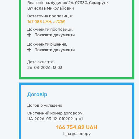
Благовісна, будинок 26
,
07330
,
Семерунь
Вячеслав Миколайович
Остаточна пропозиція:
167 088
UAH,
з ПДВ
Документи пропозиції:
Показати документи
Документи рішення:
Показати документи
Дата акцепта:
26-03-2026, 13:03
Договір
Договір укладено
Системний номер договору:
UA-2026-03-12-010202-a-c1
166 754,82 UAH
Ціна договору