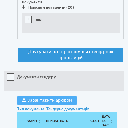
Документи:
Показати документи (20)
+
Інші
Друкувати реєстр отриманих тендерних
пропозицій
-
Документи тендеру
Завантажити архівом
Тип документа: Тендерна документація
ДАТА
ФАЙЛ
ПРИВАТНІСТЬ
СТАН
ТА
ЧАС