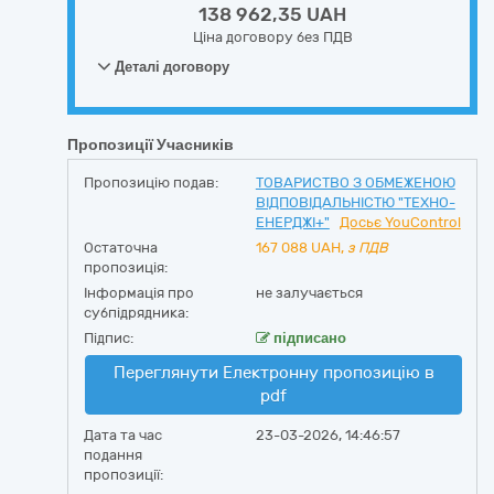
138 962,35 UAH
Ціна договору без ПДВ
Деталі договору
Пропозиції Учасників
Пропозицію подав:
ТОВАРИСТВО З ОБМЕЖЕНОЮ
ВІДПОВІДАЛЬНІСТЮ "ТЕХНО-
ЕНЕРДЖІ+"
Досьє YouControl
Остаточна
167 088
UAH,
з ПДВ
пропозиція:
Інформація про
не залучається
субпідрядника:
Підпис:
підписано
Переглянути Електронну пропозицію в
pdf
Дата та час
23-03-2026, 14:46:57
подання
пропозиції: