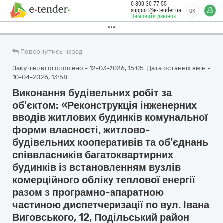
0 800 30 77 55
support@e-tender.ua
UK
Замовити дзвінок
Повернутись назад
Закупівлю оголошено - 12-03-2026, 15:05. Дата останніх змін -
10-04-2026, 13:58
Виконання будівельних робіт за
об'єктом: «Реконструкція інженерних
вводів житлових будинків комунальної
форми власності, житлово-
будівельних кооперативів та об’єднань
співвласників багатоквартирних
будинків із встановленням вузлів
комерційного обліку теплової енергії
разом з програмно-апаратною
частиною диспетчеризації по вул. Івана
Виговського, 12, Подільський район