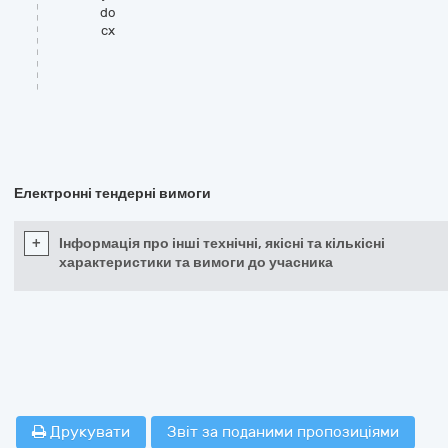
do
cx
Електронні тендерні вимоги
+
Інформація про інші технічні, якісні та кількісні
характеристики та вимоги до учасника
Друкувати
Звіт за поданими пропозиціями