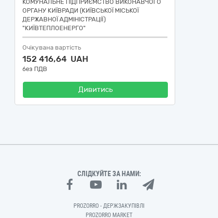
КОМУНАЛЬНЕ ПІДПРИЄМСТВО ВИКОНАВЧОГО
ОРГАНУ КИЇВРАДИ (КИЇВСЬКОЇ МІСЬКОЇ
ДЕРЖАВНОЇ АДМІНІСТРАЦІЇ)
"КИЇВТЕПЛОЕНЕРГО"
Очікувана вартість
152 416,64 UAH
без ПДВ
Дивитись
СЛІДКУЙТЕ ЗА НАМИ:
PROZORRO - ДЕРЖЗАКУПІВЛІ
PROZORRO MARKET