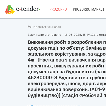
PROZORRO
PROZORRO MARKET
Повернутись назад
Закупівлю оголошено - 12-03-2026, 13:49. Дата остан
Виконання робіт з розроблення 
документації по об’єкту: Заміна в
загального корістування, за адре
4ж- [Настанова з визначення вар
проектних, вишукувальних робіт 
документації на будівництві (за 
45230000-8 Будівництво трубопро
електропередач, шосе, доріг, аер
вирівнювання поверхонь, ІА01-9
будівництво)] (стадія «Робочий 