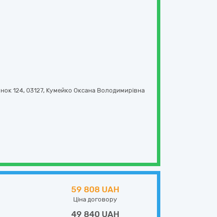
инок 124
,
03127
,
Кумейко Оксана Володимирівна
59 808 UAH
Ціна договору
49 840 UAH