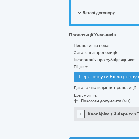
Деталі договору
Пропозиції Учасників
Пропозицію подав:
Остаточна пропозиція:
Інформація про субпідрядника:
Підпис:
Переглянути Електронну 
Дата та час подання пропозиції:
Документи:
Показати документи (50)
+
Кваліфікаційні критерії