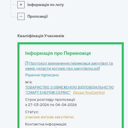
+
Інформація по лоту
-
Пропозиції
Кваліфікація Учасників
Інформація про Переможця
Протокол визначення переможця закупівлі та
намір укласти договір про закупівлю.pdf
Рішення підписано
Ім'я:
ТОВАРИСТВО З ОБМЕЖЕНОЮ ВІДПОВІДАЛЬНІСТЮ
"СМАРТ ЕНЕРДЖІ СЕРВІС"
Досьє YouControl
Строк розгляду пропозиції:
з 27-03-2026 по 04-04-2026
Статус:
учасник виграв закупівлю
Контактна інформація: