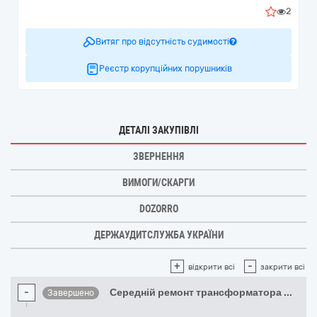
2
Витяг про відсутність судимості
Реєстр корупційних порушників
ДЕТАЛІ ЗАКУПІВЛІ
ЗВЕРНЕННЯ
ВИМОГИ/СКАРГИ
DOZORRO
ДЕРЖАУДИТСЛУЖБА УКРАЇНИ
+
-
відкрити всі
закрити всі
-
Середній ремонт трансформатора
...
Завершено