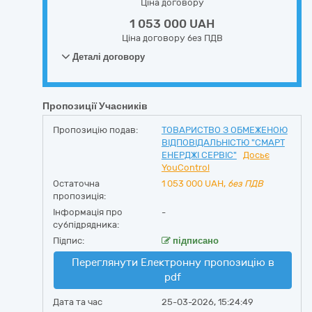
Ціна договору
1 053 000 UAH
Ціна договору без ПДВ
Деталі договору
Пропозиції Учасників
Пропозицію подав:
ТОВАРИСТВО З ОБМЕЖЕНОЮ
ВІДПОВІДАЛЬНІСТЮ "СМАРТ
ЕНЕРДЖІ СЕРВІС"
Досьє
YouControl
Остаточна
1 053 000
UAH,
без ПДВ
пропозиція:
Інформація про
-
субпідрядника:
Підпис:
підписано
Переглянути Електронну пропозицію в
pdf
Дата та час
25-03-2026, 15:24:49