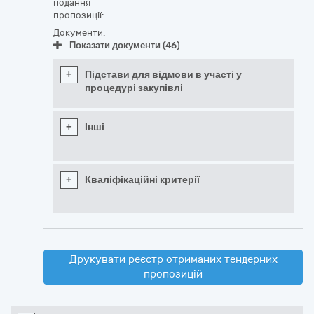
подання
пропозиції:
Документи:
Показати документи (46)
+
Підстави для відмови в участі у
процедурі закупівлі
+
Інші
+
Кваліфікаційні критерії
Друкувати реєстр отриманих тендерних
пропозицій