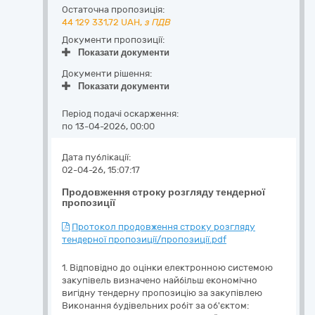
Остаточна пропозиція:
44 129 331,72
UAH,
з ПДВ
Документи пропозиції:
Показати документи
Документи рішення:
Показати документи
Період подачі оскарження:
по 13-04-2026, 00:00
Дата публікації:
02-04-26, 15:07:17
Продовження строку розгляду тендерної
пропозиції
Протокол продовження строку розгляду
тендерної пропозиції/пропозиції.pdf
1. Відповідно до оцінки електронною системою
закупівель визначено найбільш економічно
вигідну тендерну пропозицію за закупівлею
Виконання будівельних робіт за об'єктом: