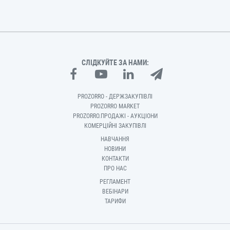
СЛІДКУЙТЕ ЗА НАМИ:
PROZORRO - ДЕРЖЗАКУПІВЛІ
PROZORRO MARKET
PROZORRO.ПРОДАЖІ - АУКЦІОНИ
КОМЕРЦІЙНІ ЗАКУПІВЛІ
НАВЧАННЯ
НОВИНИ
КОНТАКТИ
ПРО НАС
РЕГЛАМЕНТ
ВЕБІНАРИ
ТАРИФИ