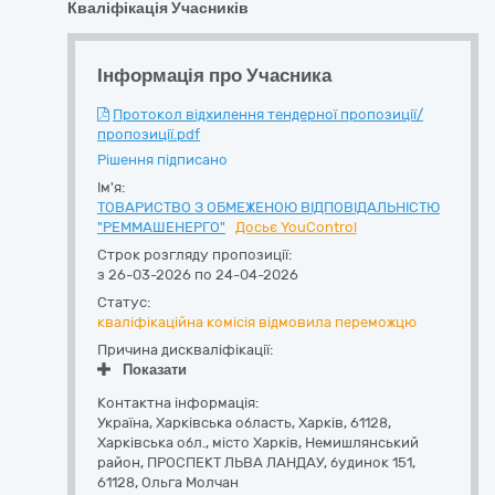
Кваліфікація Учасників
Інформація про Учасника
Протокол відхилення тендерної пропозиції/
пропозиції.pdf
Рішення підписано
Ім'я:
ТОВАРИСТВО З ОБМЕЖЕНОЮ ВІДПОВІДАЛЬНІСТЮ
"РЕММАШЕНЕРГО"
Досьє YouControl
Строк розгляду пропозиції:
з 26-03-2026 по 24-04-2026
Статус:
кваліфікаційна комісія відмовила переможцю
Причина дискваліфікації:
Показати
Контактна інформація:
Україна
,
Харківська область
,
Харків,
61128,
Харківська обл., місто Харків, Немишлянський
район, ПРОСПЕКТ ЛЬВА ЛАНДАУ, будинок 151
,
61128
,
Ольга Молчан