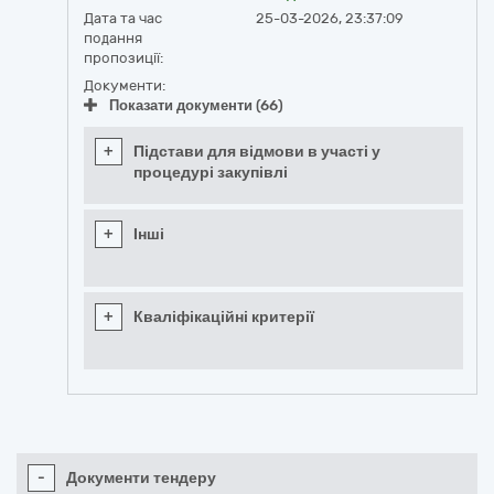
Дата та час
25-03-2026, 23:37:09
подання
пропозиції:
Документи:
Показати документи (66)
+
Підстави для відмови в участі у
процедурі закупівлі
+
Інші
+
Кваліфікаційні критерії
-
Документи тендеру