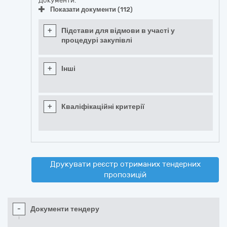
Документи:
Показати документи (112)
+
Підстави для відмови в участі у
процедурі закупівлі
+
Інші
+
Кваліфікаційні критерії
Друкувати реєстр отриманих тендерних
пропозицій
-
Документи тендеру