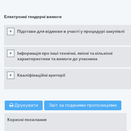
Електронні тендерні вимоги
+
Підстави для відмови в участі у процедурі закупівлі
+
Інформація про інші технічні, якісні та кількісні
характеристики та вимоги до учасника
+
Кваліфікаційні критерії
Друкувати
Звіт за поданими пропозиціями
Корисні посилання