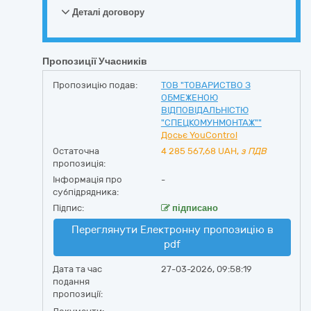
Деталі договору
Пропозиції Учасників
Пропозицію подав:
ТОВ "ТОВАРИСТВО З
ОБМЕЖЕНОЮ
ВІДПОВІДАЛЬНІСТЮ
"СПЕЦКОМУНМОНТАЖ""
Досьє YouControl
Остаточна
4 285 567,68
UAH,
з ПДВ
пропозиція:
Інформація про
-
субпідрядника:
Підпис:
підписано
Переглянути Електронну пропозицію в
pdf
Дата та час
27-03-2026, 09:58:19
подання
пропозиції: