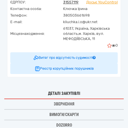
ЄДРПОУ:
31557119
Досьє YouControl
Контактна особа:
Ключка Ірина
Телефон:
380503661698
E-mail:
kliuchka.i.o@ukr.net
61037,
Україна
,
Харківська
Місцезнаходження:
область,
м. Харків,
вул.
МЕФОДІЇВСЬКА, 11
0
Витяг про відсутність судимості
Реєстр корупційних порушників
ДЕТАЛІ ЗАКУПІВЛІ
ЗВЕРНЕННЯ
ВИМОГИ/СКАРГИ
DOZORRO