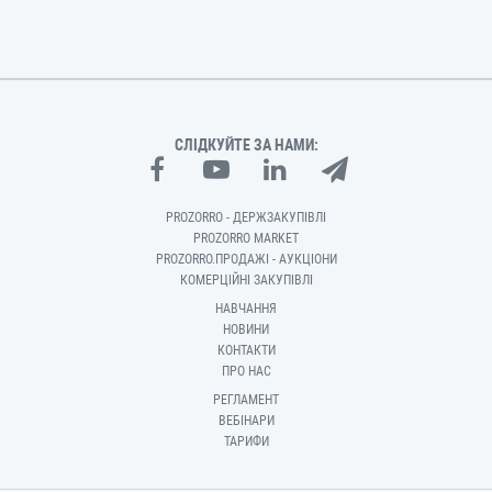
СЛІДКУЙТЕ ЗА НАМИ:
PROZORRO - ДЕРЖЗАКУПІВЛІ
PROZORRO MARKET
PROZORRO.ПРОДАЖІ - АУКЦІОНИ
КОМЕРЦІЙНІ ЗАКУПІВЛІ
НАВЧАННЯ
НОВИНИ
КОНТАКТИ
ПРО НАС
РЕГЛАМЕНТ
ВЕБІНАРИ
ТАРИФИ