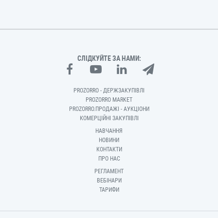
СЛІДКУЙТЕ ЗА НАМИ:
PROZORRO - ДЕРЖЗАКУПІВЛІ
PROZORRO MARKET
PROZORRO.ПРОДАЖІ - АУКЦІОНИ
КОМЕРЦІЙНІ ЗАКУПІВЛІ
НАВЧАННЯ
НОВИНИ
КОНТАКТИ
ПРО НАС
РЕГЛАМЕНТ
ВЕБІНАРИ
ТАРИФИ