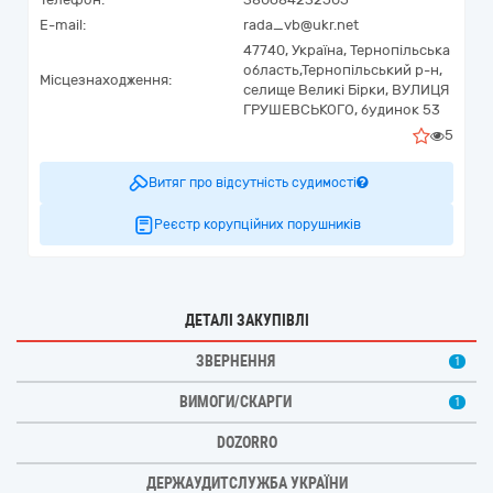
E-mail:
rada_vb@ukr.net
47740,
Україна
,
Тернопільська
область,
Тернопільський р-н,
Місцезнаходження:
селище Великі Бірки,
ВУЛИЦЯ
ГРУШЕВСЬКОГО, будинок 53
5
Витяг про відсутність судимості
Реєстр корупційних порушників
ДЕТАЛІ ЗАКУПІВЛІ
ЗВЕРНЕННЯ
1
ВИМОГИ/СКАРГИ
1
DOZORRO
ДЕРЖАУДИТСЛУЖБА УКРАЇНИ