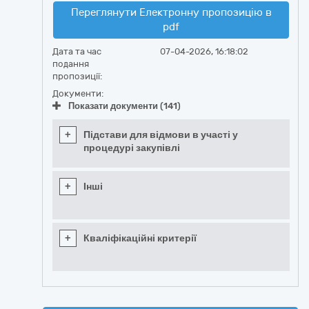
Переглянути Електронну пропозицію в
pdf
Дата та час
07-04-2026, 16:18:02
подання
пропозиції:
Документи:
Показати документи (141)
+
Підстави для відмови в участі у
процедурі закупівлі
+
Інші
+
Кваліфікаційні критерії