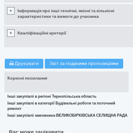
+
Інформація про інші технічні, якісні та кількісні
характеристики та вимоги до учасника
+
Кваліфікаційні критерії
Друкувати
Звіт за поданими пропозиціями
Корисні посилання
Інші закупівлі в регіоні Тернопільська область
Інші закупівлі в категорії Будівельні роботи та поточний
ремонт
Інші закупівлі замовника ВЕЛИКОБІРКІВСЬКА СЕЛИЩНА РАДА
Вас може зацікавити