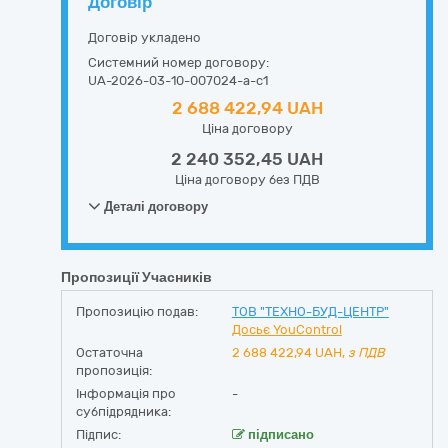
Договір
Договір укладено
Системний номер договору:
UA-2026-03-10-007024-a-c1
2 688 422,94 UAH
Ціна договору
2 240 352,45 UAH
Ціна договору без ПДВ
Деталі договору
Пропозиції Учасників
Пропозицію подав:
ТОВ "ТЕХНО-БУД-ЦЕНТР"
Досьє YouControl
Остаточна
2 688 422,94
UAH,
з ПДВ
пропозиція:
Інформація про
-
субпідрядника:
Підпис:
підписано