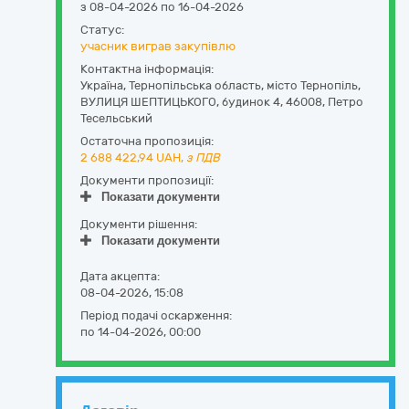
з 08-04-2026 по 16-04-2026
Статус:
учасник виграв закупівлю
Контактна інформація:
Україна
,
Тернопільська область
,
місто Тернопіль,
ВУЛИЦЯ ШЕПТИЦЬКОГО, будинок 4
,
46008
,
Петро
Тесельський
Остаточна пропозиція:
2 688 422,94
UAH,
з ПДВ
Документи пропозиції:
Показати документи
Документи рішення:
Показати документи
Дата акцепта:
08-04-2026, 15:08
Період подачі оскарження:
по 14-04-2026, 00:00