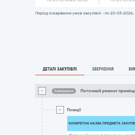
Період оскарження умов закупівлі - по
20-03-2026, 
ДЕТАЛІ ЗАКУПІВЛІ
ЗВЕРНЕННЯ
ВИ
-
Поточний ремонт приміщ
Завершено
-
Позиції
КОНКРЕТНА НАЗВА ПРЕДМЕТА ЗАКУПІ