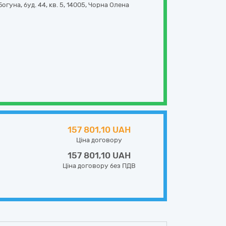
Богуна, буд. 44, кв. 5
,
14005
,
Чорна Олена
157 801,10 UAH
Ціна договору
157 801,10 UAH
Ціна договору без ПДВ