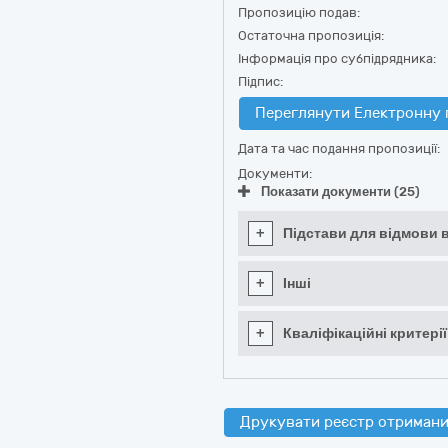
Пропозицію подав:
Остаточна пропозиція:
Інформація про субпідрядника:
Підпис:
Переглянути Електронну 
Дата та час подання пропозиції:
Документи:
Показати документи (25)
+
Підстави для відмови в
+
Інші
+
Кваліфікаційні критерії
Друкувати реєстр отримани