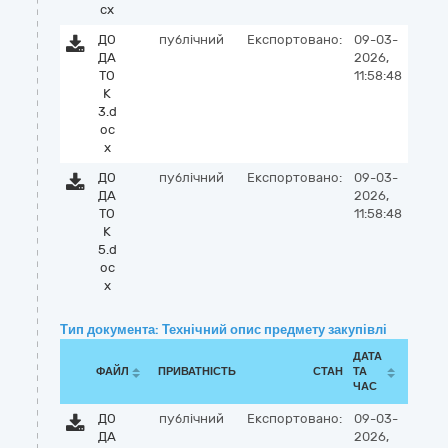
cx
ДО
публічний
Експортовано:
09-03-
ДА
2026,
ТО
11:58:48
К
3.d
oc
x
ДО
публічний
Експортовано:
09-03-
ДА
2026,
ТО
11:58:48
К
5.d
oc
x
Тип документа: Технічний опис предмету закупівлі
ДАТА
ФАЙЛ
ПРИВАТНІСТЬ
СТАН
ТА
ЧАС
ДО
публічний
Експортовано:
09-03-
ДА
2026,