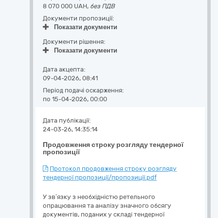
8 070 000 UAH,
без ПДВ
Документи пропозиції:
Показати документи
Документи рішення:
Показати документи
Дата акцепта:
09-04-2026, 08:41
Період подачі оскарження:
по 15-04-2026, 00:00
Дата публікації:
24-03-26, 14:35:14
Продовження строку розгляду тендерної
пропозиції
Протокол продовження строку розгляду
тендерної пропозиції/пропозиції.pdf
У зв’язку з необхідністю ретельного
опрацювання та аналізу значного обсягу
документів, поданих у складі тендерної