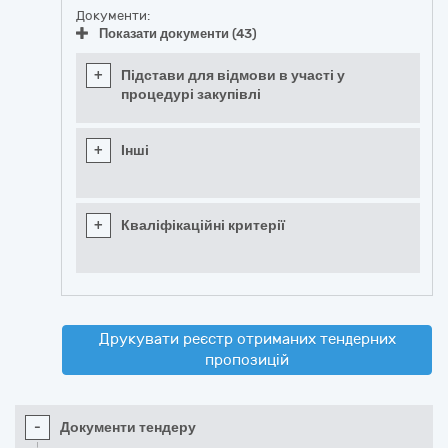
Документи:
Показати документи (43)
+
Підстави для відмови в участі у
процедурі закупівлі
+
Інші
+
Кваліфікаційні критерії
Друкувати реєстр отриманих тендерних
пропозицій
-
Документи тендеру