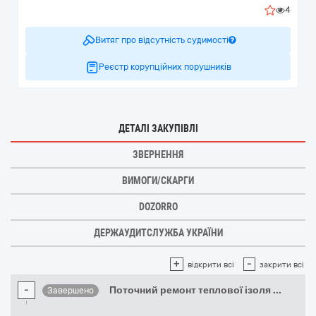
4
Витяг про відсутність судимості
Реєстр корупційних порушників
ДЕТАЛІ ЗАКУПІВЛІ
ЗВЕРНЕННЯ
ВИМОГИ/СКАРГИ
DOZORRO
ДЕРЖАУДИТСЛУЖБА УКРАЇНИ
+
-
відкрити всі
закрити всі
-
Поточний ремонт теплової ізоля
...
Завершено