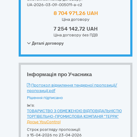
UA-2026-03-09-005011-a-c2
8 704 971,26 UAH
Ціна договору
7 254 142,72 UAH
Ціна договору без ПДВ
Деталі договору
Інформація про Учасника
Протокол відхилення тендерної пропозиції/
пропозиції.pdf
Рішення підписано
Ім'я:
ТОВАРИСТВО З ОБМЕЖЕНОЮ ВІДПОВІДАЛЬНІСТЮ
ТОРГІВЕЛЬНО-ПРОМИСЛОВА КОМПАНІЯ "ТЕРРА"
Досьє YouControl
Строк розгляду пропозиції:
з 15-04-2026 по 23-04-2026