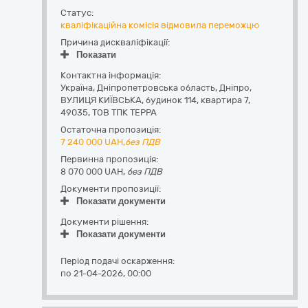
Статус:
кваліфікаційна комісія відмовила переможцю
Причина дискваліфікації:
Показати
Контактна інформація:
Україна
,
Дніпропетровська область
,
Дніпро,
ВУЛИЦЯ КИЇВСЬКА, будинок 114, квартира 7
,
49035
,
ТОВ ТПК ТЕРРА
Остаточна пропозиція:
7 240 000
UAH,
без ПДВ
Первинна пропозиція:
8 070 000 UAH,
без ПДВ
Документи пропозиції:
Показати документи
Документи рішення:
Показати документи
Період подачі оскарження:
по 21-04-2026, 00:00