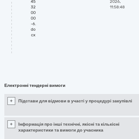
45
2026,
32
11:58:48
00
00
-6.
do
cx
Електронні тендерні вимоги
+
Підстави для відмови в участі у процедурі закупівлі
+
Інформація про інші технічні, якісні та кількісні
характеристики та вимоги до учасника