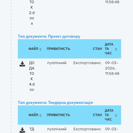
ТО
11:58:48
К
2.d
oc
x
Тип документа: Проект договору
ДАТА
ФАЙЛ
ПРИВАТНІСТЬ
СТАН
ТА
ЧАС
ДО
публічний
Експортовано:
09-03-
ДА
2026,
ТО
11:58:48
К
4.d
oc
Тип документа: Тендерна документація
ДАТА
ФАЙЛ
ПРИВАТНІСТЬ
СТАН
ТА
ЧАС
ТД
публічний
Експортовано:
09-03-