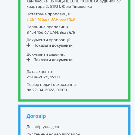
Кам’янське,
ВУЛИЦЯ ШЕВЧЕНКІВСЬКА будинок 37
квартира 2
,
51931
,
Юрій Тімошенко
Остаточна пропозиція:
7 254 166,67
UAH,
без ПДВ
Первинна пропозиція:
8 154 166,67 UAH,
без ПДВ
Документи пропозиції:
Показати документи
Документи рішення:
Показати документи
Дата акцепта:
21-04-2026, 16:00
Період подачі оскарження:
по 27-04-2026, 00:00
Договір
Договір укладено
Системний номер договору: