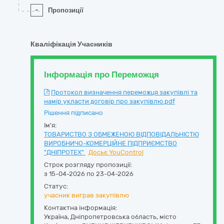
-
Пропозиції
Кваліфікація Учасників
Інформація про Переможця
Протокол визначення переможця закупівлі та
намір укласти договір про закупівлю.pdf
Рішення підписано
Ім'я:
ТОВАРИСТВО З ОБМЕЖЕНОЮ ВІДПОВІДАЛЬНІСТЮ
ВИРОБНИЧО-КОМЕРЦІЙНЕ ПІДПРИЄМСТВО
"ДНІПРОТЕХ"
Досьє YouControl
Строк розгляду пропозиції:
з 15-04-2026 по 23-04-2026
Статус:
учасник виграв закупівлю
Контактна інформація:
Україна
,
Дніпропетровська область
,
місто