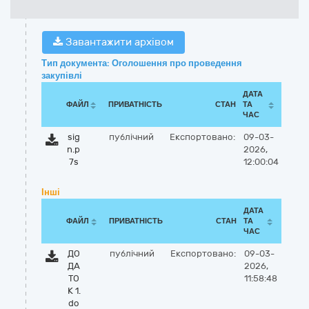
Завантажити архівом
Тип документа: Оголошення про проведення
закупівлі
ДАТА
ФАЙЛ
ПРИВАТНІСТЬ
СТАН
ТА
ЧАС
sig
публічний
Експортовано:
09-03-
n.p
2026,
7s
12:00:04
Інші
ДАТА
ФАЙЛ
ПРИВАТНІСТЬ
СТАН
ТА
ЧАС
ДО
публічний
Експортовано:
09-03-
ДА
2026,
ТО
11:58:48
К 1.
do