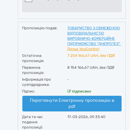
Пропозицію подав:
ТОВАРИСТВО З ОБМЕЖЕНОЮ
ВІДПОВІДАЛЬНІСТЮ
ВИРОБНИЧО-КОМЕРЦІЙНЕ
ПІДПРИЄМСТВО "ДНІПРОТЕХ"
Досьє YouControl
Остаточна
7 254 166,67
UAH,
без ПДВ
пропозиція:
Первинна
8 154 166,67 UAH,
без ПДВ
пропозиція:
Інформація про
-
субпідрядника:
Підпис:
підписано
Переглянути Електронну пропозицію в
pdf
Дата та час
17-03-2026, 09:33:40
подання
пропозиції: