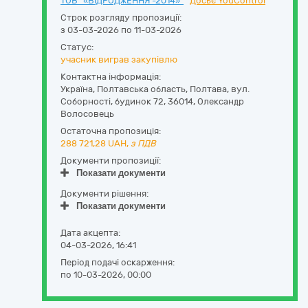
ТОВ "«ВІДРОДЖЕННЯ -2014»"
Досьє YouControl
Строк розгляду пропозиції:
з 03-03-2026 по 11-03-2026
Статус:
учасник виграв закупівлю
Контактна інформація:
Україна
,
Полтавська область
,
Полтава,
вул.
Соборності, будинок 72
,
36014
,
Олександр
Волосовець
Остаточна пропозиція:
288 721,28
UAH,
з ПДВ
Документи пропозиції:
Показати документи
Документи рішення:
Показати документи
Дата акцепта:
04-03-2026, 16:41
Період подачі оскарження:
по 10-03-2026, 00:00