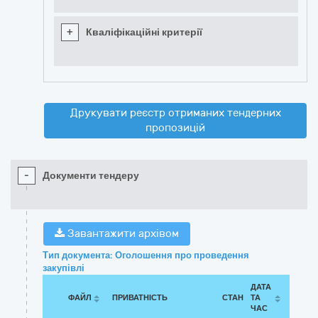
+
Кваліфікаційні критерії
Друкувати реєстр отриманих тендерних
пропозицій
-
Документи тендеру
Завантажити архівом
Тип документа: Оголошення про проведення
закупівлі
ДАТА
ФАЙЛ
ПРИВАТНІСТЬ
СТАН
ТА
ЧАС