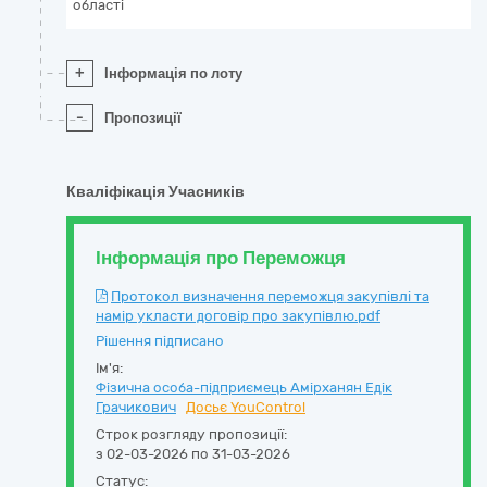
області
+
Інформація по лоту
-
Пропозиції
Кваліфікація Учасників
Інформація про Переможця
Протокол визначення переможця закупівлі та
намір укласти договір про закупівлю.pdf
Рішення підписано
Ім'я:
Фізична особа-підприємець Амірханян Едік
Грачикович
Досьє YouControl
Строк розгляду пропозиції:
з 02-03-2026 по 31-03-2026
Статус: