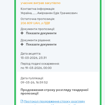
учасник виграв закупівлю
Контактна інформація:
Україна
,
,
,
,
Амірханян Едік Грачикович
Остаточна пропозиція:
206 809
UAH,
з ПДВ
Документи пропозиції:
Показати документи
Документи рішення:
Показати документи
Дата акцепта:
13-03-2026, 23:31
Період подачі оскарження:
по 19-03-2026, 00:00
Дата публікації:
09-03-26, 16:59:52
Продовження строку розгляду тендерної
пропозиції
Протокол продовження строку розгляду