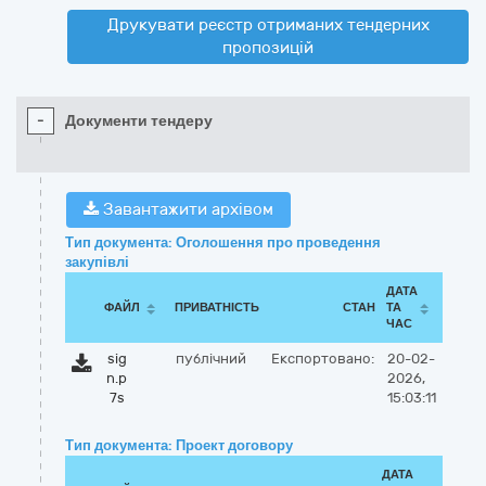
Друкувати реєстр отриманих тендерних
пропозицій
-
Документи тендеру
Завантажити архівом
Тип документа: Оголошення про проведення
закупівлі
ДАТА
ФАЙЛ
ПРИВАТНІСТЬ
СТАН
ТА
ЧАС
sig
публічний
Експортовано:
20-02-
n.p
2026,
7s
15:03:11
Тип документа: Проект договору
ДАТА