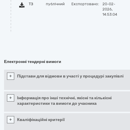
ТЗ
публічний
Експортовано:
20-02-
2026,
14:53:04
Електронні тендерні вимоги
+
Підстави для відмови в участі у процедурі закупівлі
+
Інформація про інші технічні, якісні та кількісні
характеристики та вимоги до учасника
+
Кваліфікаційні критерії