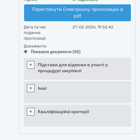
Переглянути Електронну пропозицію в
pdf
Дата та час
27-02-2026, 19:52:42
подання
пропозиції:
Документи:
Показати документи (55)
+
Підстави для відмови в участі у
процедурі закупівлі
+
Інші
+
Кваліфікаційні критерії