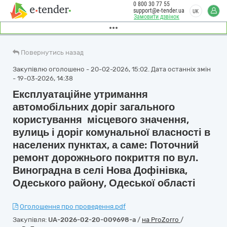
0 800 30 77 55
support@e-tender.ua
UK
Замовити дзвінок
Повернутись назад
Закупівлю оголошено - 20-02-2026, 15:02. Дата останніх змін
- 19-03-2026, 14:38
Експлуатаційне утримання
автомобільних доріг загального
користування місцевого значення,
вулиць і доріг комунальної власності в
населених пунктах, а саме: Поточний
ремонт дорожнього покриття по вул.
Виноградна в селі Нова Дофінівка,
Одеського району, Одеської області
Оголошення про проведення.pdf
Закупівля:
UA-2026-02-20-009698-a
/
на ProZorro
/