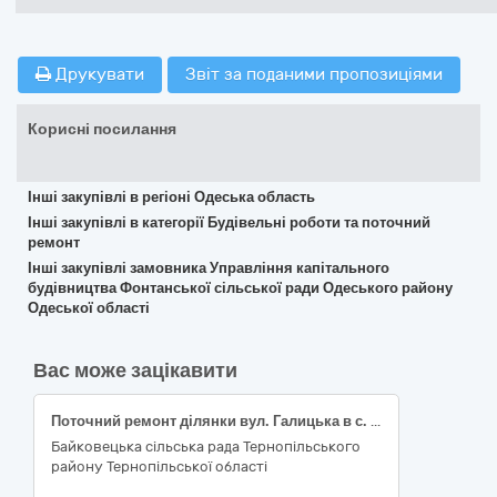
Друкувати
Звіт за поданими пропозиціями
Корисні посилання
Інші закупівлі в регіоні Одеська область
Інші закупівлі в категорії Будівельні роботи та поточний
ремонт
Інші закупівлі замовника Управління капітального
будівництва Фонтанської сільської ради Одеського району
Одеської області
Вас може зацікавити
Поточний ремонт ділянки вул. Галицька в с. Гаї-Гречинські Тернопільського району Тернопільської області
Байковецька сільська рада Тернопільського
району Тернопільської області