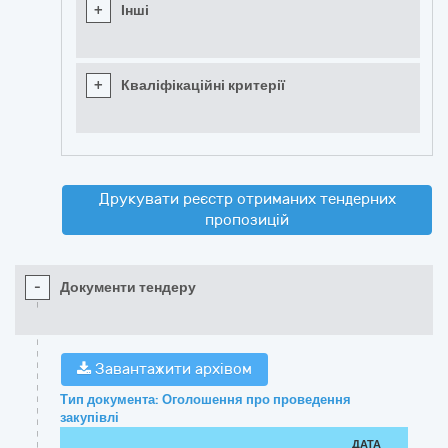
+
Інші
+
Кваліфікаційні критерії
Друкувати реєстр отриманих тендерних
пропозицій
-
Документи тендеру
Завантажити архівом
Тип документа: Оголошення про проведення
закупівлі
ДАТА