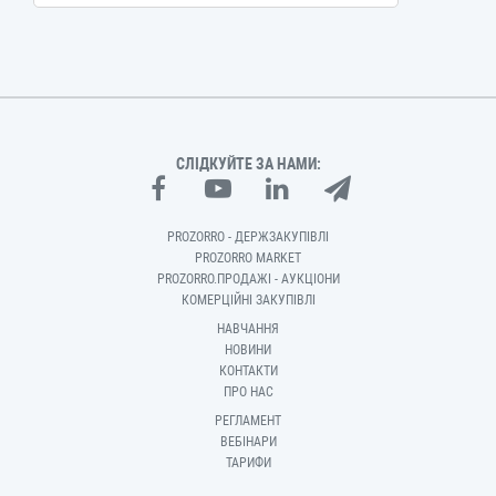
СЛІДКУЙТЕ ЗА НАМИ:
PROZORRO - ДЕРЖЗАКУПІВЛІ
PROZORRO MARKET
PROZORRO.ПРОДАЖІ - АУКЦІОНИ
КОМЕРЦІЙНІ ЗАКУПІВЛІ
НАВЧАННЯ
НОВИНИ
КОНТАКТИ
ПРО НАС
РЕГЛАМЕНТ
ВЕБІНАРИ
ТАРИФИ