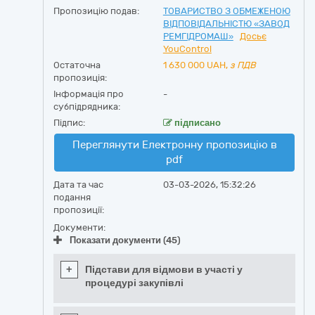
Пропозицію подав:
ТОВАРИСТВО З ОБМЕЖЕНОЮ
ВІДПОВІДАЛЬНІСТЮ «ЗАВОД
РЕМГІДРОМАШ»
Досьє
YouControl
Остаточна
1 630 000
UAH,
з ПДВ
пропозиція:
Інформація про
-
субпідрядника:
Підпис:
підписано
Переглянути Електронну пропозицію в
pdf
Дата та час
03-03-2026, 15:32:26
подання
пропозиції:
Документи:
Показати документи (45)
+
Підстави для відмови в участі у
процедурі закупівлі