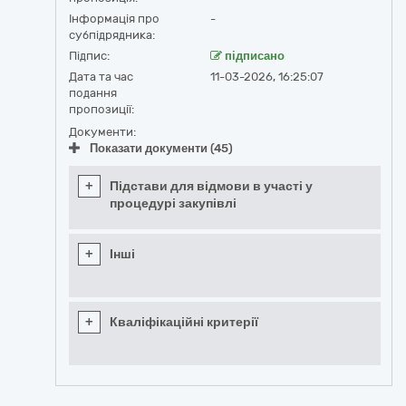
Інформація про
-
субпідрядника:
Підпис:
підписано
Дата та час
11-03-2026, 16:25:07
подання
пропозиції:
Документи:
Показати документи (45)
+
Підстави для відмови в участі у
процедурі закупівлі
+
Інші
+
Кваліфікаційні критерії