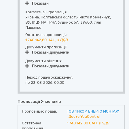
Показати
Контактна інформація:
Україна
,
Полтавська область
,
місто Кременчук,
ВУЛИЦЯ НАГІРНА будинок 6А
,
39600
,
Ілля
Пащенко
Остаточна пропозиція:
1 740 142,80
UAH,
з ПДВ
Документи пропозиції:
Показати документи
Документи рішення:
Показати документи
Період подачі оскарження:
по 23-03-2026, 00:00
Пропозиції Учасників
Пропозицію подав:
ТОВ "ІНКОМ ЕНЕРГО МОНТАЖ"
Досьє YouControl
Остаточна
1 740 142,80
UAH,
з ПДВ
пропозиція: