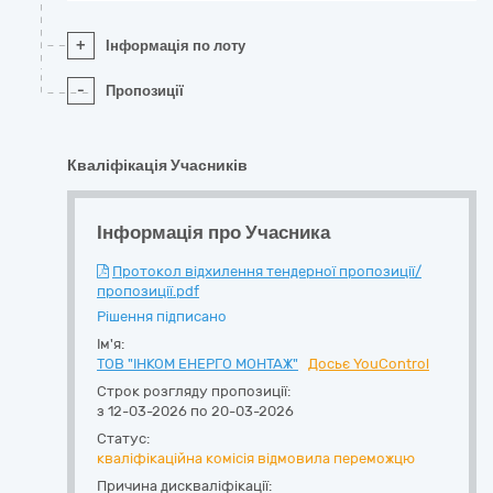
+
Інформація по лоту
-
Пропозиції
Кваліфікація Учасників
Інформація про Учасника
Протокол відхилення тендерної пропозиції/
пропозиції.pdf
Рішення підписано
Ім'я:
ТОВ "ІНКОМ ЕНЕРГО МОНТАЖ"
Досьє YouControl
Строк розгляду пропозиції:
з 12-03-2026 по 20-03-2026
Статус:
кваліфікаційна комісія відмовила переможцю
Причина дискваліфікації: