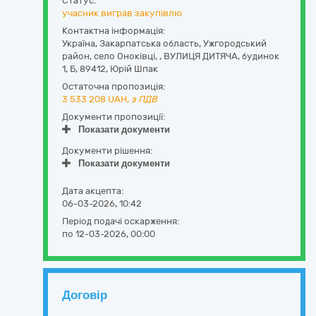
Статус:
учасник виграв закупівлю
Контактна інформація:
Україна
,
Закарпатська область
,
Ужгородський
район, село Оноківці, ,
ВУЛИЦЯ ДИТЯЧА, будинок
1, Б
,
89412
,
Юрій Шпак
Остаточна пропозиція:
3 533 208
UAH,
з ПДВ
Документи пропозиції:
Показати документи
Документи рішення:
Показати документи
Дата акцепта:
06-03-2026, 10:42
Період подачі оскарження:
по 12-03-2026, 00:00
Договір