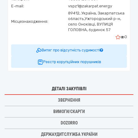
E-mail:
vspz1@zakarpat.energy
89412,
Україна
,
Закарпатська
область,
Ужгородський р-н,
Місцезнаходження:
село Оноківці,
ВУЛИЦЯ
ГОЛОВНА, будинок 57
0
Витяг про відсутність судимості
Реєстр корупційних порушників
ДЕТАЛІ ЗАКУПІВЛІ
ЗВЕРНЕННЯ
ВИМОГИ/СКАРГИ
DOZORRO
ДЕРЖАУДИТСЛУЖБА УКРАЇНИ