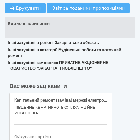
Друкувати
Звіт за поданими пропозиціями
Корисні посилання
Інші закупівлі в регіоні Закарпатська область
Інші закупівлі в категорії Будівельні роботи та поточний
ремонт
Інші закупівлі замовника ПРИВАТНЕ АКЦІОНЕРНЕ
ТОВАРИСТВО "ЗАКАРПАТТЯОБЛЕНЕРГО"
Вас може зацікавити
Капітальний ремонт (заміна) мережі електропостачання, в/м №***, м. Миколаїв
ПІВДЕННЕ КВАРТИРНО-ЕКСПЛУАТАЦІЙНЕ
УПРАВЛІННЯ
Очікувана вартість