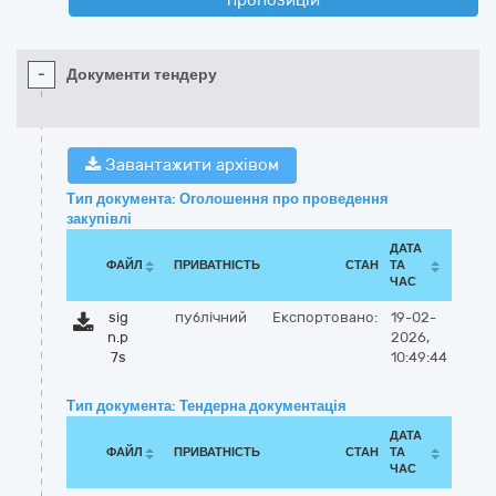
пропозицій
-
Документи тендеру
Завантажити архівом
Тип документа: Оголошення про проведення
закупівлі
ДАТА
ФАЙЛ
ПРИВАТНІСТЬ
СТАН
ТА
ЧАС
sig
публічний
Експортовано:
19-02-
n.p
2026,
7s
10:49:44
Тип документа: Тендерна документація
ДАТА
ФАЙЛ
ПРИВАТНІСТЬ
СТАН
ТА
ЧАС