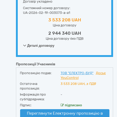
Договір укладено
Системний номер договору:
UA-2026-02-19-003073-a-a1
3 533 208 UAH
Ціна договору
2 944 340 UAH
Ціна договору без ПДВ
Деталі договору
Пропозиції Учасників
Пропозицію подав:
ТОВ "ЕЛЕКТРО-БУД"
Досьє
YouControl
Остаточна
3 533 208
UAH,
з ПДВ
пропозиція:
Інформація про
-
субпідрядника:
Підпис:
підписано
Переглянути Електронну пропозицію в