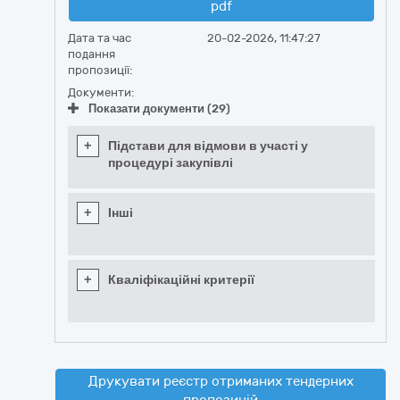
pdf
Дата та час
20-02-2026, 11:47:27
подання
пропозиції:
Документи:
Показати документи (29)
+
Підстави для відмови в участі у
процедурі закупівлі
+
Інші
+
Кваліфікаційні критерії
Друкувати реєстр отриманих тендерних