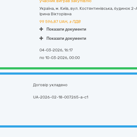
учасник виграв закупівлю
Україна
,
м. Київ
,
вул. Костянтинівська, будинок 2-А,
Ірина Вікторівна
99 596,87
UAH,
з ПДВ
Показати документи
Показати документи
04-03-2026, 16:17
по 10-03-2026, 00:00
Договір укладено
UA-2026-02-18-007265-a-c1