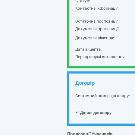
Статус:
Контактна інформація:
Остаточна пропозиція:
Документи пропозиції:
Документи рішення:
Дата акцепта:
Період подачі оскарження:
Договір
Системний номер договору:
Деталі договору
Пропозиції Учасників