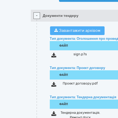
-
Документи тендеру
Завантажити архівом
Тип документа: Оголошення про провед
ФАЙЛ
sign.p7s
Тип документа: Проект договору
ФАЙЛ
Проект договору.pdf
Тип документа: Тендерна документація
ФАЙЛ
Тендерна документація.
Ремонт.docx