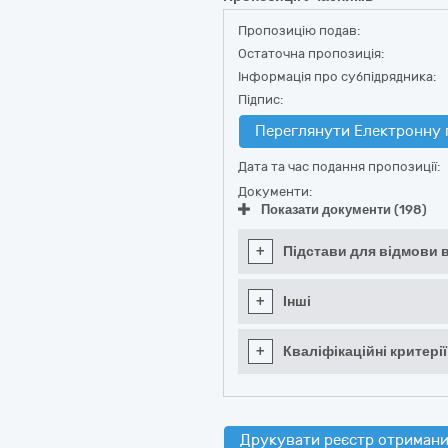
Пропозицію подав:
Остаточна пропозиція:
Інформація про субпідрядника:
Підпис:
Переглянути Електронну 
Дата та час подання пропозиції:
Документи:
Показати документи (198)
+
Підстави для відмови в
+
Інші
+
Кваліфікаційні критерії
Друкувати реєстр отримани