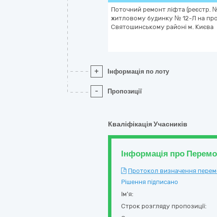
Поточний ремонт ліфта (реєстр. № 1
житловому будинку № 12-Л на про
Святошинському районі м. Києва
+
Інформація по лоту
-
Пропозиції
Кваліфікація Учасників
Інформація про Перем
Протокол визначення перемож
Рішення підписано
Ім'я:
Строк розгляду пропозиції: