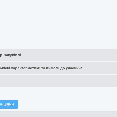
рі закупівлі
кількісні характеристики та вимоги до учасника
зиціями