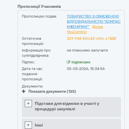
Пропозиції Учасників
Пропозицію подав:
ТОВАРИСТВО З ОБМЕЖЕНОЮ
ВІДПОВІДАЛЬНІСТЮ "КОМПАС
ІНЖЕНІРИНГ"
Досьє
YouControl
Остаточна
329 948 460,42
UAH,
з ПДВ
пропозиція:
Інформація про
не плануємо залучати
субпідрядника:
Підпис:
підписано
Дата та час
05-03-2026, 15:34:56
подання
пропозиції:
Документи:
Показати документи (125)
+
Підстави для відмови в участі у
процедурі закупівлі
+
Інші