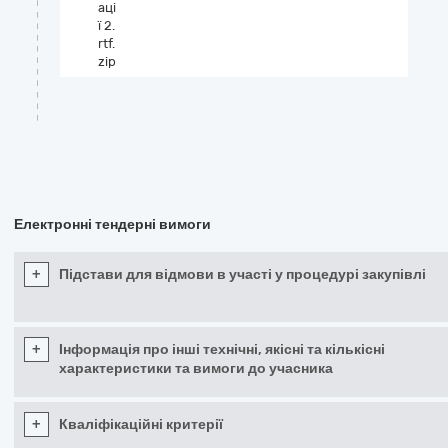
аці
ї 2.
rtf.
zip
Електронні тендерні вимоги
+
Підстави для відмови в участі у процедурі закупівлі
+
Інформація про інші технічні, якісні та кількісні
характеристики та вимоги до учасника
+
Кваліфікаційні критерії